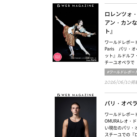
ロレンツォ
アン・カン
ト』
ワールドレポート／パリ三
Paris パリ・オペ
ット』ルドルフ
チーユオペラで
#ワールドレポー
2026/06/10
掲
パリ・オペ
ワールドレポート／
OMURAレオ・ド
い現在のパリ・
スチーユでの『