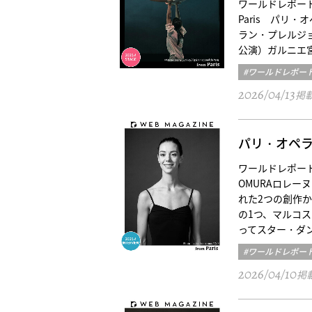
ワールドレポート／パリ三
Paris パリ・オ
ラン・プレルジョ
公演）ガルニエ
#ワールドレポー
2026/04/13
掲
パリ・オペ
ワールドレポート／
OMURAロレー
れた2つの創作か
の1つ、マルコス
ってスター・ダ
#ワールドレポー
2026/04/10
掲