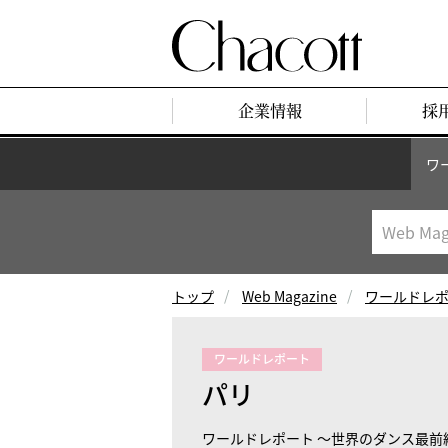
企業情報
採
ワ
トップ
Web Magazine
ワールドレ
ワールドレポート
パリ
ワールドレポート ～世界のダンス最前線～ F