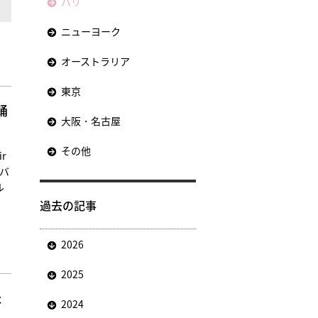
パリ
ニューヨーク
オーストラリア
東京
踊
大阪・名古屋
その他
r
・バ
ル
過去の記事
2026
2025
た
2024