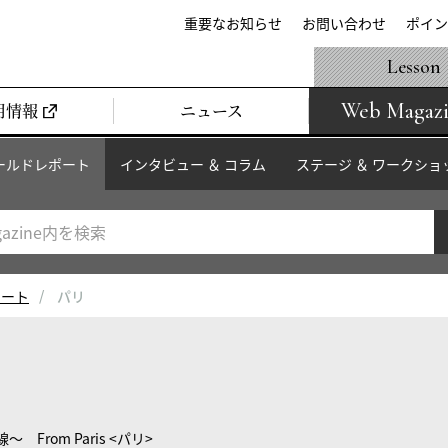
重要なお知らせ
お問い合わせ
ポイン
Lesson
Web Magaz
用情報
ニュース
ールドレポート
インタビュー ＆ コラム
ステージ ＆ ワークショ
ポート
パリ
rom Paris <パリ>