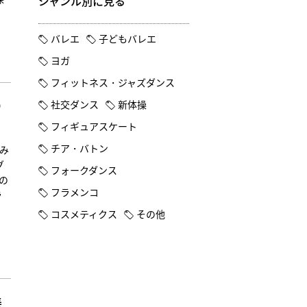
ジャンル別に見る
バレエ
子どもバレエ
ヨガ
フィットネス・ジャズダンス
り
社交ダンス
新体操
フィギュアスケート
チア・バトン
るみ
グ
フォークダンス
の
フラメンコ
ラ
コスメティクス
その他
美