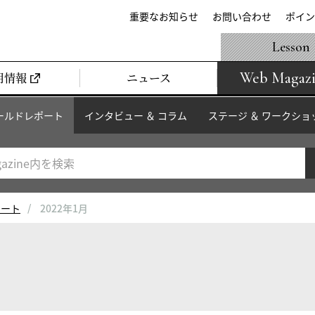
重要なお知らせ
お問い合わせ
ポイン
Lesson
Web Magaz
用情報
ニュース
ールドレポート
インタビュー ＆ コラム
ステージ ＆ ワークショ
ポート
2022年1月