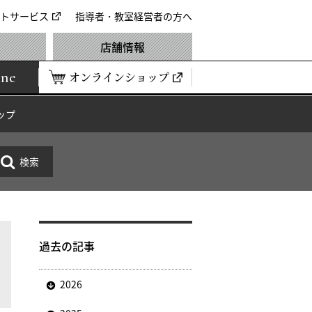
トサービス
指導者・教室経営者の方へ
店舗情報
ine
オンラインショップ
ップ
過去の記事
2026