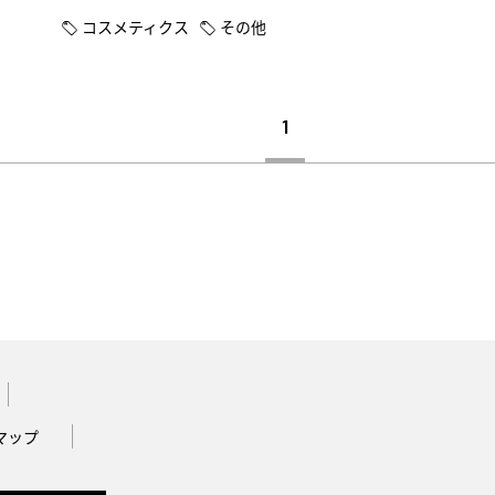
コスメティクス
その他
1
マップ