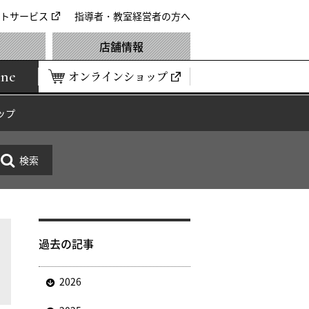
トサービス
指導者・教室経営者の方へ
店舗情報
ine
オンラインショップ
ップ
過去の記事
2026