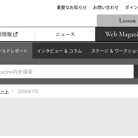
重要なお知らせ
お問い合わせ
ポイン
Lesson
Web Magaz
用情報
ニュース
ールドレポート
インタビュー ＆ コラム
ステージ ＆ ワークショ
ポート
2008年7月