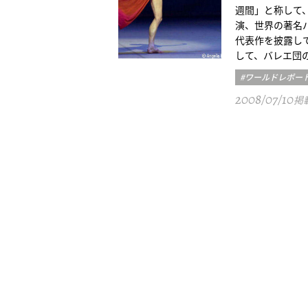
週間」と称して
演、世界の著名
代表作を披露し
して、バレエ団
#ワールドレポー
2008/07/10
掲