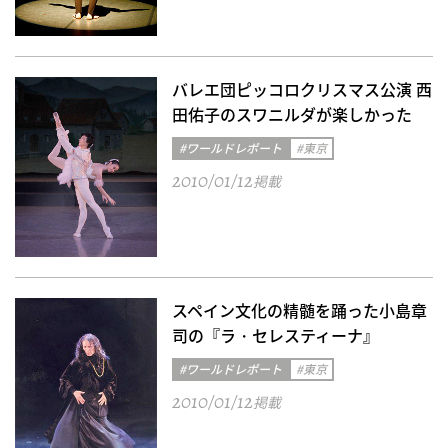
バレエ団ピッコロクリスマス公演 西
田佑子のスワニルダが楽しかった
#ワールドレポート
#東京
2010/01/12
掲載
スペイン文化の精髄を踊った小島章
司の『ラ・セレスティーナ』
#ワールドレポート
#東京
2010/01/12
掲載