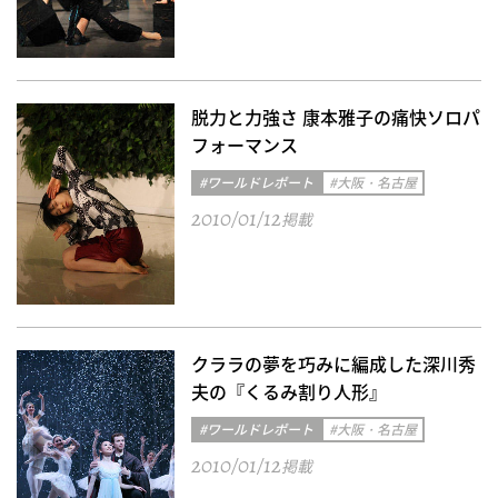
脱力と力強さ 康本雅子の痛快ソロパ
フォーマンス
#ワールドレポート
#大阪・名古屋
2010/01/12
掲載
クララの夢を巧みに編成した深川秀
夫の『くるみ割り人形』
#ワールドレポート
#大阪・名古屋
2010/01/12
掲載