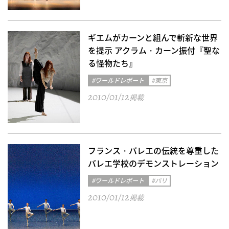
ギエムがカーンと組んで斬新な世界
を提示 アクラム・カーン振付『聖な
る怪物たち』
#ワールドレポート
#東京
2010/01/12
掲載
フランス・バレエの伝統を尊重した
バレエ学校のデモンストレーション
#ワールドレポート
#パリ
2010/01/12
掲載