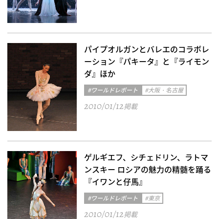
パイプオルガンとバレエのコラボレ
ーション『パキータ』と『ライモン
ダ』ほか
#ワールドレポート
#大阪・名古屋
2010/01/12
掲載
ゲルギエフ、シチェドリン、ラトマ
ンスキー ロシアの魅力の精髄を踊る
『イワンと仔馬』
#ワールドレポート
#東京
2010/01/12
掲載