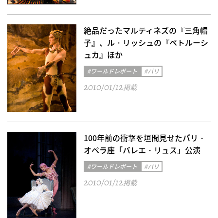
絶品だったマルティネズの『三角帽
子』、ル・リッシュの『ペトルーシ
ュカ』ほか
#ワールドレポート
#パリ
2010/01/12
掲載
100年前の衝撃を垣間見せたパリ・
オペラ座「バレエ・リュス」公演
#ワールドレポート
#パリ
2010/01/12
掲載