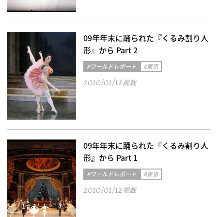
09年年末に踊られた『くるみ割り人
形』から Part 2
#ワールドレポート
#東京
2010/01/12
掲載
09年年末に踊られた『くるみ割り人
形』から Part 1
#ワールドレポート
#東京
2010/01/12
掲載