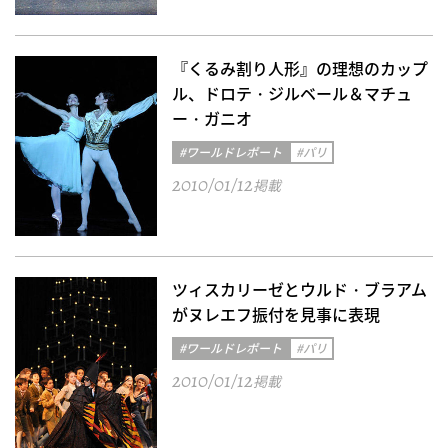
『くるみ割り人形』の理想のカップ
ル、ドロテ・ジルベール＆マチュ
ー・ガニオ
#ワールドレポート
#パリ
2010/01/12
掲載
ツィスカリーゼとウルド・ブラアム
がヌレエフ振付を見事に表現
#ワールドレポート
#パリ
2010/01/12
掲載