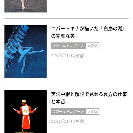
ロパートキナが描いた『白鳥の湖』
の完璧な美
#ワールドレポート
#東京
2010/01/12
掲載
実況中継と解説で見せる裏方の仕事
と本番
#ワールドレポート
#東京
2010/01/12
掲載