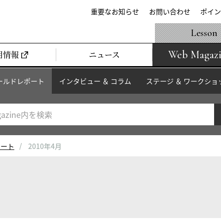
重要なお知らせ
お問い合わせ
ポイン
Lesson
Web Magaz
用情報
ニュース
ールドレポート
インタビュー ＆ コラム
ステージ ＆ ワークショ
ポート
2010年4月