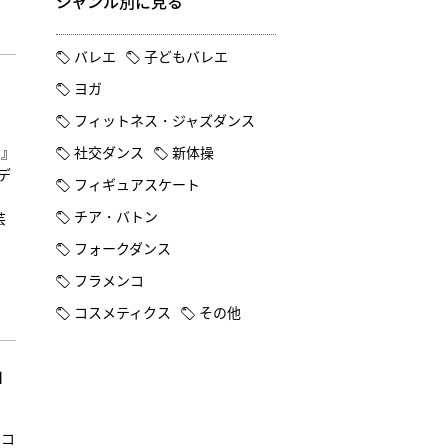
ジャンル別に見る
バレエ
子どもバレエ
ヨガ
フィットネス・ジャズダンス
ラ』
社交ダンス
新体操
デ
フィギュアスケート
チア・バトン
芸
フォークダンス
フラメンコ
コスメティクス
その他
」
イコ