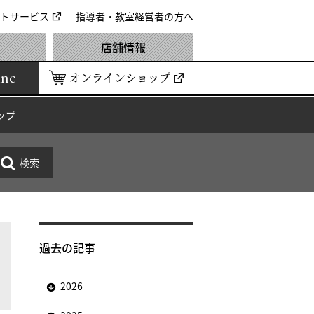
トサービス
指導者・教室経営者の方へ
店舗情報
ine
オンラインショップ
ップ
過去の記事
2026