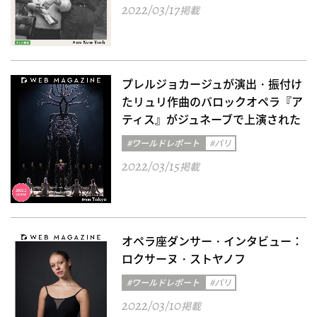
2022/03/17
掲載
プレルジョカージュが演出・振付け
たリュリ作曲のバロックオペラ『ア
ティス』がジュネーブで上演された
#ワールドレポート
#パリ
2022/03/15
掲載
オペラ座ダンサー・インタビュー：
ロクサーヌ・ストヤノフ
#ワールドレポート
#パリ
2022/03/10
掲載