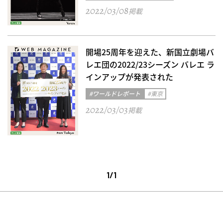
2022/03/08
掲載
開場25周年を迎えた、新国立劇場バ
レエ団の2022/23シーズン バレエ ラ
インアップが発表された
#ワールドレポート
#東京
2022/03/03
掲載
1/1