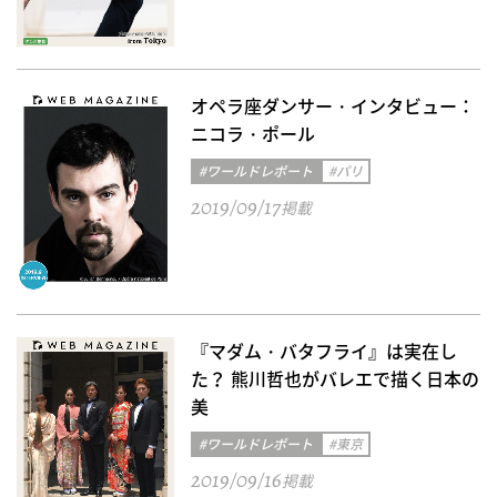
オペラ座ダンサー・インタビュー：
ニコラ・ポール
#ワールドレポート
#パリ
2019/09/17
掲載
『マダム・バタフライ』は実在し
た？ 熊川哲也がバレエで描く日本の
美
#ワールドレポート
#東京
2019/09/16
掲載