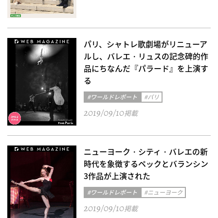
パリ、シャトレ歌劇場がリニューア
ルし、バレエ・リュスの記念碑的作
品にちなんだ『パラード』を上演す
る
#ワールドレポート
#パリ
2019/09/10
掲載
ニューヨーク・シティ・バレエの新
時代を象徴するペックとバランシン
3作品が上演された
#ワールドレポート
#ニューヨーク
2019/09/10
掲載