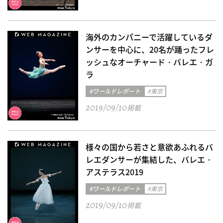
海外のカンパニーで活躍しているダ
ンサーを中心に、20名が踊ったフレ
ッシュなオーチャード・バレエ・ガ
ラ
#ワールドレポート
#東京
2019/09/10
掲載
様々の国から若さと意欲あふれるバ
レエダンサーが集結した、バレエ・
アステラス2019
#ワールドレポート
#東京
2019/09/10
掲載