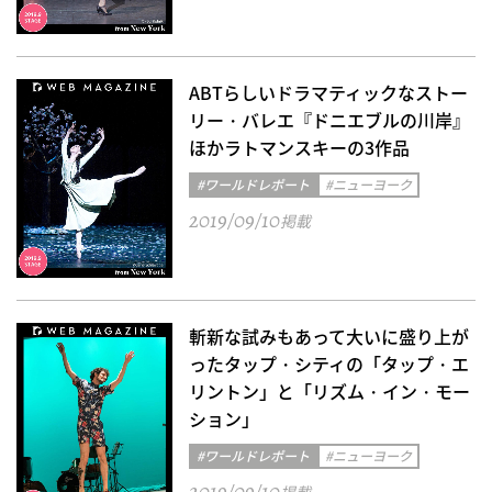
ABTらしいドラマティックなストー
リー・バレエ『ドニエブルの川岸』
ほかラトマンスキーの3作品
#ワールドレポート
#ニューヨーク
2019/09/10
掲載
斬新な試みもあって大いに盛り上が
ったタップ・シティの「タップ・エ
リントン」と「リズム・イン・モー
ション」
#ワールドレポート
#ニューヨーク
2019/09/10
掲載