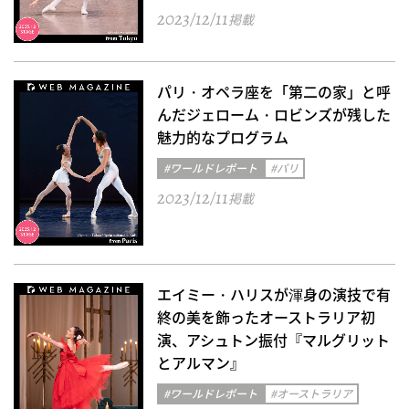
2023/12/11
掲載
パリ・オペラ座を「第二の家」と呼
んだジェローム・ロビンズが残した
魅力的なプログラム
#ワールドレポート
#パリ
2023/12/11
掲載
エイミー・ハリスが渾身の演技で有
終の美を飾ったオーストラリア初
演、アシュトン振付『マルグリット
とアルマン』
#ワールドレポート
#オーストラリア