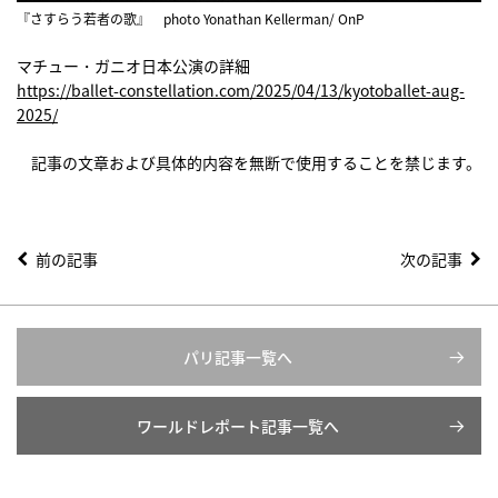
『さすらう若者の歌』 photo Yonathan Kellerman/ OnP
マチュー・ガニオ日本公演の詳細
https://ballet-constellation.com/2025/04/13/kyotoballet-aug-
2025/
記事の文章および具体的内容を無断で使用することを禁じます。
前の記事
次の記事
パリ記事一覧へ
ワールドレポート記事一覧へ