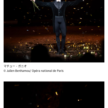
マチュー・ガニオ
© Julien Benhamou/ Opéra national de Paris