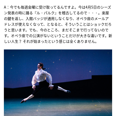
A：今でも毎週金曜に受け取ってるんですよ。今は4月5日のシーズ
ン発表の時に踊る『ル・パルク』を稽古してるので・・・。楽屋
の鍵を返し、入館バッジが通用しなくなり、オペラ座のメールア
ドレスが使えなくなって、となると、そういうことはショックだろ
うと思います。でも、今のところ、まだそこまで行ってないので
す。オペラ座での公演がないということだけが大きな違いです。新
しい人生？ それが始まったという感じは全くありません。