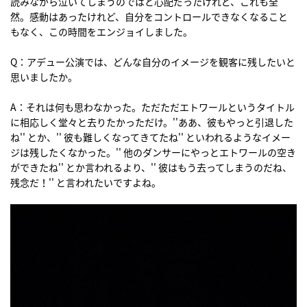
読みながら泣いてしまうのではと心配だったけれど、これも全
然。感動はあったけれど、自分をコントロールできなくなること
もなく、この時間をエンジョイしました。
Q：アデュー公演では、どんな自分のイメージを観客に残したいと
思いましたか。
A：それは何も思わなかった。ただただエトワールというタイトル
に相応しく堂々と去りたかっただけ。''ああ、彼もやっと引退した
ね'' とか、'' 彼も難しくなってきてたね'' といわれるようなイメー
ジは残したくなかった。'' 他のダンサーにやっとエトワールの空き
ができたね'' とか言われるより、'' 彼はもう去ってしまうのだね、
残念だ！'' と言われたいですよね。