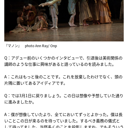
『マノン』 photo Ann Ray/ Onp
Q：アデュー前のいくつかのインタビューで、引退後は美術関係の
講師のような仕事に興味があると語っているのを読みました。
A：これはもっと後のことです。これを放棄したわけでなく、頭の
片隅に置いてあるアイディアです。
Q：では3月1日に戻りましょう。この日は想像や予想していた通り
に進みましたか。
A：僕が想像していたより、全てにおいてずっとよかった。僕は長
いことこの日が来るのを待っていました。するべき義務の儀式と
して待ってました。当然多くのことを投影しますね。でもそういう