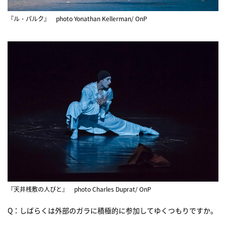
『ル・パルク』 photo Yonathan Kellerman/ OnP
『天井桟敷の人びと』 photo Charles Duprat/ OnP
Q：しばらくは外部のガラに積極的に参加してゆくつもりですか。