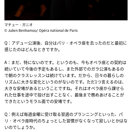
マチュー・ガニオ
© Julien Benhamou/ Opéra national de Paris
Q：アデュー公演後、自分はパリ・オペラ座を去ったのだと最初に
感じたのはどんなときですか。
A：まだ、特にないのです。というのも、今もオペラ座との契約は
続いていて今後の予定もあるし、また外部でのガラ公演もあるの
で朝のクラスレッスンは続けています。だから、日々の暮らしの
リズムに大きな変化というのがないのです。ただ1つ言えるのは、
大きな安堵があるということですね。それはオペラ座から課せら
れた仕事を途中で投げ出すことなく、最後まで務めあげることが
できたというモラル面での安堵です。
Q：例えば毎週金曜に受け取る翌週のプランニングといった、パ
リ・オペラ座時代のちょっとした習慣がなくなって寂しいとかはな
いのでしょうか。