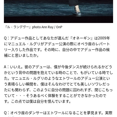
『ル・ランデヴー』photo Ann Ray / OnP
Q：アデュー作品としてあなたが選んだ『オネーギン』は2009年
にマニュエル・ルグリがアデュー公演の際にオペラ座のレパート
リー入りした作品です。その時に、自分の中でアデュー作品の候
補にと思いましたか。
A：いいえ。彼のアデューは、僕が今後ダンスが続けられるかどう
かという背中の問題を抱えている時のことで、もがいている時でし
た。マニュエル・ルグリのようなエトワールのアデュー公演とい
う素晴らしい瞬間を、僕はそんなわけでとても美しいソワレだっ
たにも関わらず、このように自分の問題に囚われすぎ、閉じこもっ
ていて・・・そうあるべく体験をすることができなかったので
す。この点では僕は自分を恨んでいます。
Q：オペラ座のダンサーはエトワールになることを夢見ます。実際