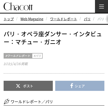
トップ
Web Magazine
ワールドレポート
パリ
パリ・
パリ・オペラ座ダンサー・インタビュ
ー：マチュー・ガニオ
ワールドレポート
パリ
2025/4/16
掲載
ポスト
シェア
ワールドレポート／パリ