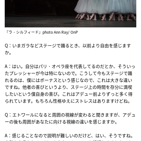
『ラ・シルフィード』photo Ann Ray/ OnP
Q：いまガラなどステージで踊るとき、以前より自由を感じます
か。
A：はい。自分はパリ・オペラ座を代表してるのだとか、そういっ
たプレッシャーが今は特にないので。こうして今もステージで踊
れるのは、僕にはボーナスという感じなので、これは大きな違い
ですね。他者の喜びというより、ステージ上の時間を存分に満喫
したいという僕自身の喜び。これはアデュー前よりずっと多く得
られています。もちろん性格ゆえにストレスはありますけどね。
Q：エトワールになると周囲の視線が変わると聞きますが、アデュ
ーの後も周囲があなたに向ける視線の違いを感じますか。
A：感じることなので説明が難しいのだけど、はい、そうですね。