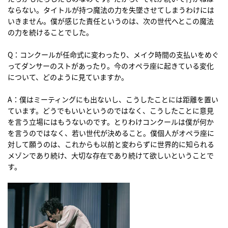
ならない。タイトルが持つ魔法の力を失墜させてしまうわけには
いきません。僕が感じた責任というのは、次の世代へとこの魔法
の力を続けることでした。
Q：コンクールが任命式に変わったり、メイク時間の支払いをめぐ
ってダンサーのストがあったり。今のオペラ座に起きている変化
について、どのように見ていますか。
A：僕はミーティングにも出ないし、こうしたことには距離を置い
ています。どうでもいいというのではなく、こうしたことに意見
を言う立場にはもうないのです。とりわけコンクールは僕が何か
を言うのではなく、若い世代が決めること。僕個人がオペラ座に
対して願うのは、これからも以前と変わらずに世界的に知られる
メゾンであり続け、大切な存在であり続けて欲しいということで
す。