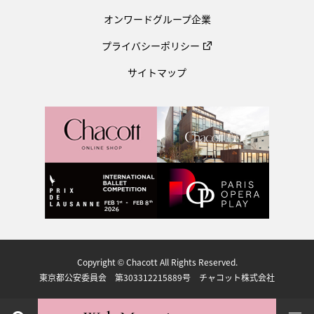
オンワードグループ企業
プライバシーポリシー
サイトマップ
Copyright © Chacott All Rights Reserved.
東京都公安委員会 第303312215889号 チャコット株式会社