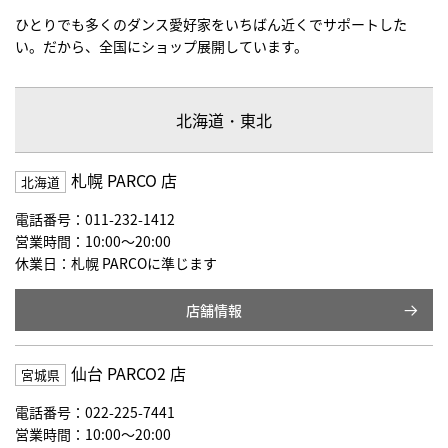
ひとりでも多くのダンス愛好家をいちばん近くでサポートした
い。だから、全国にショップ展開しています。
北海道・東北
札幌 PARCO 店
北海道
電話番号：011-232-1412
営業時間：10:00～20:00
休業日：札幌 PARCOに準じます
店舗情報
仙台 PARCO2 店
宮城県
電話番号：022-225-7441
営業時間：10:00〜20:00