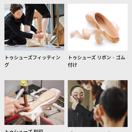
トゥシューズフィッティン
トゥシューズ リボン・ゴム
グ
付け
トゥシューズ 刻印