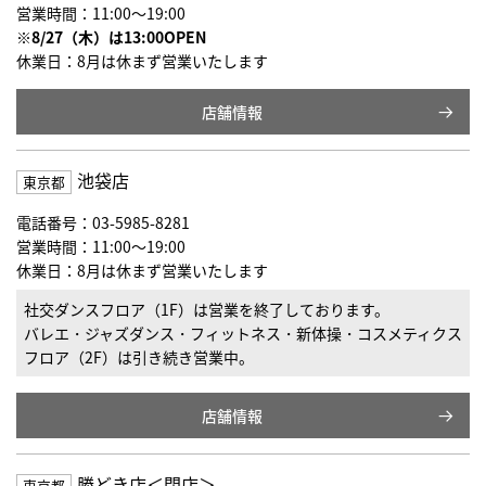
営業時間：11:00〜19:00
※8/27（木）は13:00OPEN
休業日：8月は休まず営業いたします
店舗情報
池袋店
東京都
電話番号：03-5985-8281
営業時間：11:00〜19:00
休業日：8月は休まず営業いたします
社交ダンスフロア（1F）は営業を終了しております。
バレエ・ジャズダンス・フィットネス・新体操・コスメティクス
フロア（2F）は引き続き営業中。
店舗情報
勝どき店＜閉店＞
東京都