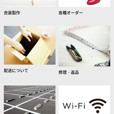
衣装製作
各種オーダー
配送について
修理・返品