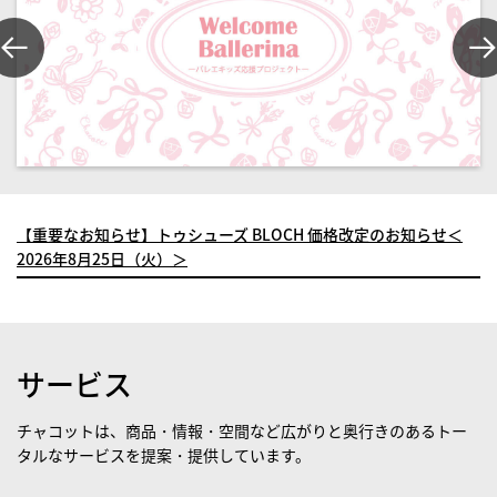
【重要なお知らせ】トゥシューズ BLOCH 価格改定のお知らせ＜
2026年8月25日（火）＞
サービス
チャコットは、商品・情報・空間など広がりと奥行きのあるトー
タルなサービスを提案・提供しています。