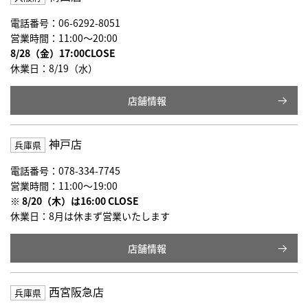
電話番号：06-6292-8051
営業時間：11:00〜20:00
8/28（金）17:00CLOSE
休業日：8/19（水）
店舗情報
神戸店
兵庫県
電話番号：078-334-7745
営業時間：11:00〜19:00
※ 8/20（木）は16:00 CLOSE
休業日：8月は休まず営業いたします
店舗情報
西宮阪急店
兵庫県