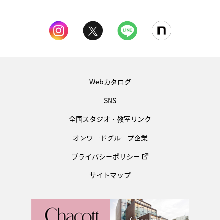
Webカタログ
SNS
全国スタジオ・教室リンク
オンワードグループ企業
プライバシーポリシー
サイトマップ