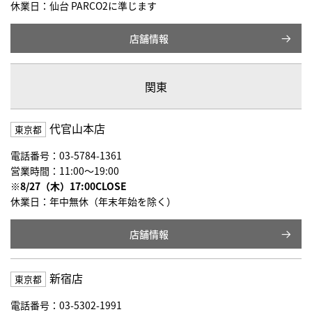
休業日：仙台 PARCO2に準じます
店舗情報
関東
代官山本店
東京都
電話番号：03-5784-1361
営業時間：11:00～19:00
※8/27（木）17:00CLOSE
休業日：年中無休（年末年始を除く）
店舗情報
新宿店
東京都
電話番号：03-5302-1991