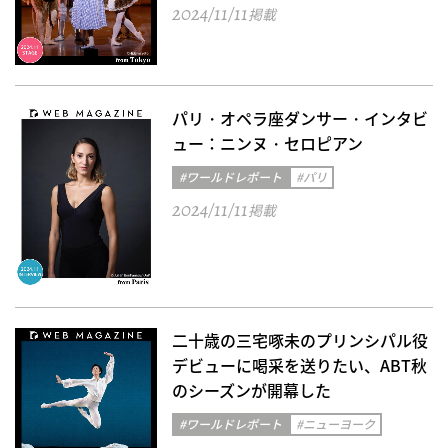
2024/11/11
掲載
パリ・オペラ座ダンサー・インタビ
ュー：ニンヌ・セロピアン
#ワールドレポート
#パリ
2024/11/11
掲載
二十歳の三宅啄未のプリンシパル役
デビューに喝采を送りたい、ABT秋
のシーズンが開幕した
#ワールドレポート
#ニューヨーク