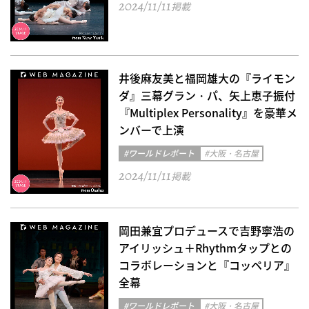
2024/11/11
掲載
井後麻友美と福岡雄大の『ライモン
ダ』三幕グラン・パ、矢上恵子振付
『Multiplex Personality』を豪華メ
ンバーで上演
#ワールドレポート
#大阪・名古屋
2024/11/11
掲載
岡田兼宜プロデュースで吉野寧浩の
アイリッシュ＋Rhythmタップとの
コラボレーションと『コッペリア』
全幕
#ワールドレポート
#大阪・名古屋