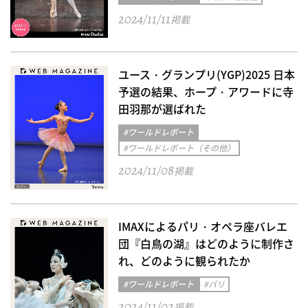
2024/11/11
掲載
ユース・グランプリ(YGP)2025 日本
予選の結果、ホープ・アワードに寺
田羽那が選ばれた
#ワールドレポート
#ワールドレポート（その他）
2024/11/08
掲載
IMAXによるパリ・オペラ座バレエ
団『白鳥の湖』はどのように制作さ
れ、どのように観られたか
#ワールドレポート
#パリ
2024/11/02
掲載