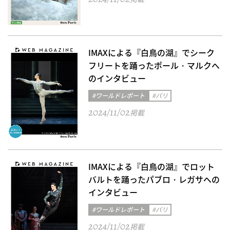
IMAXによる『白鳥の湖』でシーク
フリートを踊ったポール・マルクへ
のインタビュー
#ワールドレポート
#パリ
2024/11/02
掲載
IMAXによる『白鳥の湖』でロット
バルトを踊ったパブロ・レガサへの
インタビュー
#ワールドレポート
#パリ
2024/11/02
掲載