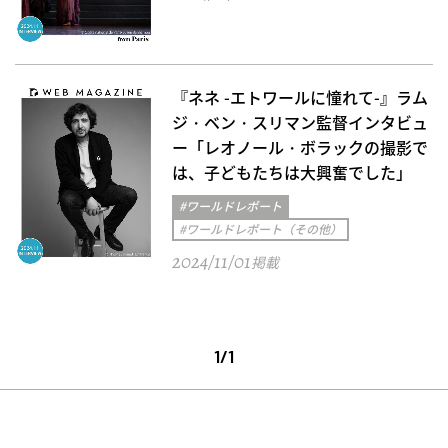
『ネネ -エトワールに憧れて-』ラム
ジ・ベン・スリマン監督インタビュ
ー「レオノール・ボラックの撮影で
は、子どもたちは大興奮でした」
#ワールドレポート
#ワールドレポート（その他）
2024/11/01
掲載
1/1