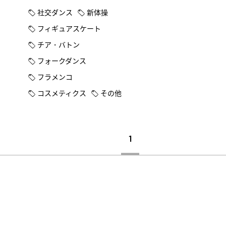
社交ダンス
新体操
フィギュアスケート
チア・バトン
フォークダンス
フラメンコ
コスメティクス
その他
1