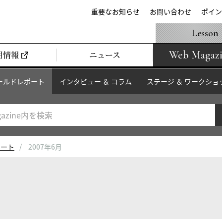
重要なお知らせ
お問い合わせ
ポイン
Lesson
Web Magaz
用情報
ニュース
ールドレポート
インタビュー ＆ コラム
ステージ ＆ ワークショ
ポート
2007年6月