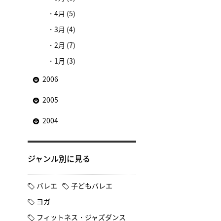
4月 (5)
3月 (4)
2月 (7)
1月 (3)
2006
2005
2004
ジャンル別に見る
バレエ
子どもバレエ
ヨガ
フィットネス・ジャズダンス