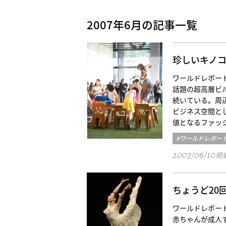
2007年6月の記事一覧
珍しいキノ
ワールドレポート／
話題の超高層ビ
続いている。周
ビジネス空間と
値となるファッ
#ワールドレポー
2007/06/10
掲
ちょうど20
ワールドレポート／
赤ちゃんが成人