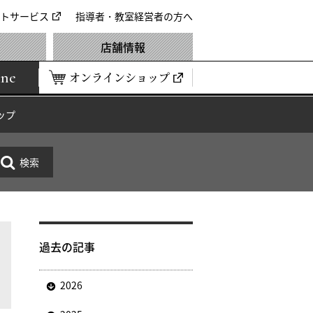
トサービス
指導者・教室経営者の方へ
店舗情報
ine
オンラインショップ
ップ
過去の記事
2026