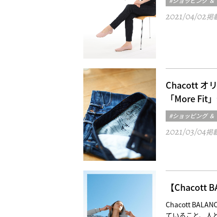
#ショッピング ＆
2021/04/02
掲
Chacott 
「More Fit
#ショッピング ＆
2021/03/04
掲
【Chacott
Chacott BA
ていること、人