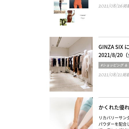
2021/08/26
掲
GINZA SI
2021/8/2
#ショッピング ＆
2021/08/21
掲
かくれた優
リカバリーサン
パウダーを配合