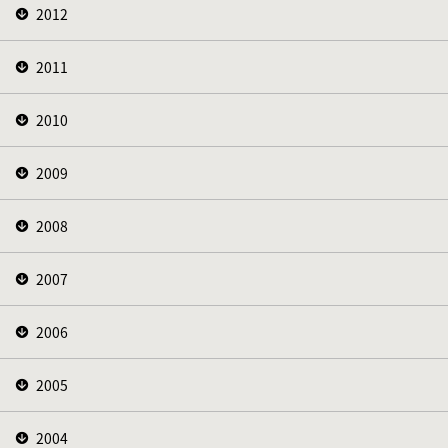
2012
2011
2010
2009
2008
2007
2006
2005
2004