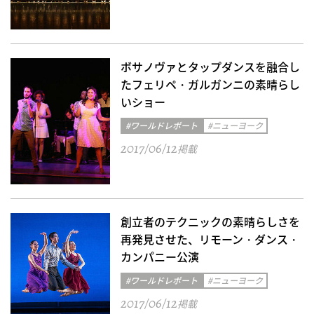
ボサノヴァとタップダンスを融合し
たフェリペ・ガルガンニの素晴らし
いショー
#ワールドレポート
#ニューヨーク
2017/06/12
掲載
創立者のテクニックの素晴らしさを
再発見させた、リモーン・ダンス・
カンパニー公演
#ワールドレポート
#ニューヨーク
2017/06/12
掲載