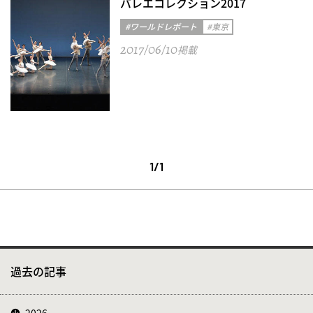
バレエコレクション2017
#ワールドレポート
#東京
2017/06/10
掲載
1/1
過去の記事
2026