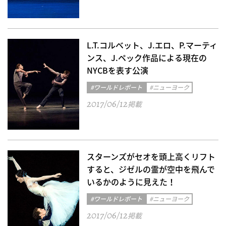
L.T.コルベット、J.エロ、P.マーティ
ンス、J.ペック作品による現在の
NYCBを表す公演
#ワールドレポート
#ニューヨーク
2017/06/12
掲載
スターンズがセオを頭上高くリフト
すると、ジゼルの霊が空中を飛んで
いるかのように見えた！
#ワールドレポート
#ニューヨーク
2017/06/12
掲載