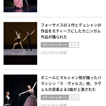
フォーサイスの２作とデュシャンの
作品をモティーフにしたカニンガム
作品が踊られた
#ワールドレポート
#パリ
2017/06/12
掲載
オニールとマルシャン他が踊ったバ
ランシン『ラ・ヴァルス』他、ラヴ
ェルの音楽よる3曲が上演された
#ワールドレポート
#パリ
2017/06/12
掲載