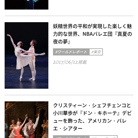
妖精世界の平和が実現した楽しく魅
力的な世界、NBAバレエ団『真夏の
夜の夢』
#ワールドレポート
#東京
2017/06/12
掲載
クリスティーン・シェフチェンコと
小川華歩が『ドン・キホーテ』デビ
ューを飾った、アメリカン・バレ
エ・シアター