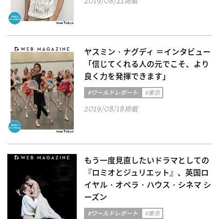
2019/08/21
掲載
ヤスミン・ナグディ ＝インタビュー
「信じてくれる人の元でこそ、より
良く力を発揮できます」
#ワールドレポート
#東京
2019/08/18
掲載
もう一度見直したいドラマとしての
『ロミオとジュリエット』、英国ロ
イヤル・オペラ・ハウス・シネマ シ
ーズン
#ワールドレポート
#東京