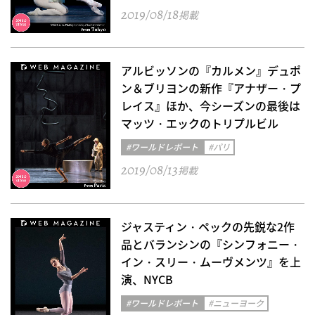
2019/08/18
掲載
アルビッソンの『カルメン』デュポ
ン＆ブリヨンの新作『アナザー・プ
レイス』ほか、今シーズンの最後は
マッツ・エックのトリプルビル
#ワールドレポート
#パリ
2019/08/13
掲載
ジャスティン・ペックの先鋭な2作
品とバランシンの『シンフォニー・
イン・スリー・ムーヴメンツ』を上
演、NYCB
#ワールドレポート
#ニューヨーク