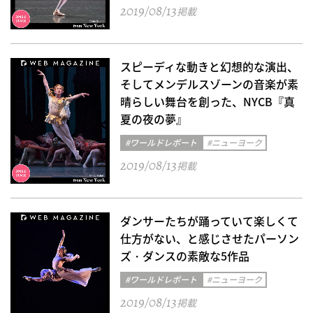
2019/08/13
掲載
スピーディな動きと幻想的な演出、
そしてメンデルスゾーンの音楽が素
晴らしい舞台を創った、NYCB『真
夏の夜の夢』
#ワールドレポート
#ニューヨーク
2019/08/13
掲載
ダンサーたちが踊っていて楽しくて
仕方がない、と感じさせたパーソン
ズ・ダンスの素敵な5作品
#ワールドレポート
#ニューヨーク
2019/08/13
掲載