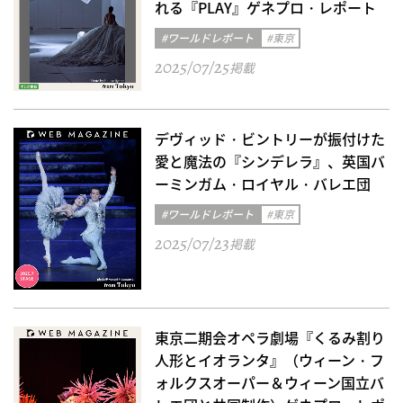
れる『PLAY』ゲネプロ・レポート
#ワールドレポート
#東京
2025/07/25
掲載
デヴィッド・ビントリーが振付けた
愛と魔法の『シンデレラ』、英国バ
ーミンガム・ロイヤル・バレエ団
#ワールドレポート
#東京
2025/07/23
掲載
東京二期会オペラ劇場『くるみ割り
人形とイオランタ』（ウィーン・フ
ォルクスオーパー＆ウィーン国立バ