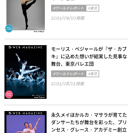
#ワールドレポート
#東京
2025/09/10
掲載
モーリス・ベジャールが『ザ・カブ
キ』に込めた想いが結実した見事な
舞台、東京バレエ団
#ワールドレポート
#東京
2025/08/12
掲載
永久メイほかルカ・マサラが育てた
ダンサーたちが舞台を彩った、プリ
ンセス・グレース・アカデミー創立