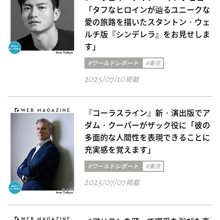
「タフなヒロインが辿るユニークな
愛の旅路を描いたスタントン・ウェ
ルチ版『シンデレラ』をお見せしま
す」
#ワールドレポート
#東京
2025/07/10
掲載
『コーラスライン』新・演出版でア
ダム・クーパーがザック役に「彼の
多面的な人間性を表現できることに
充実感を覚えます」
#ワールドレポート
#東京
2025/07/07
掲載