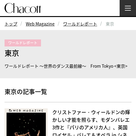
トップ
Web Magazine
ワールドレポート
東京
ワールドレポート
東京
ワールドレポート ～世界のダンス最前線～ From Tokyo <東京>
東京の記事一覧
クリストファー・ウィールドンの輝
かしい才能を照らす、モダンバレエ
3作と『パリのアメリカ人』、英国
ロイヤル・バレエ＆オペラ in シネ