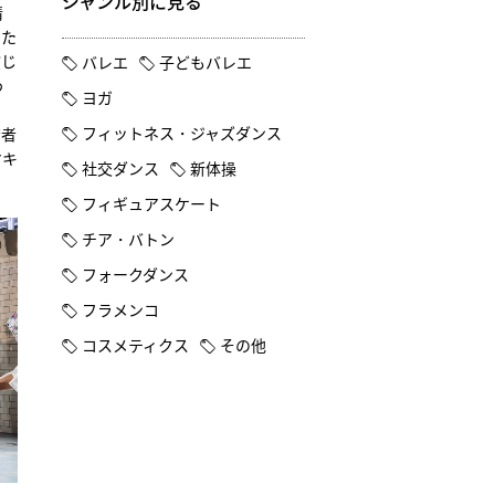
ジャンル別に見る
情
した
演じ
バレエ
子どもバレエ
わ
ヨガ
フィットネス・ジャズダンス
若者
マキ
社交ダンス
新体操
フィギュアスケート
チア・バトン
フォークダンス
フラメンコ
コスメティクス
その他