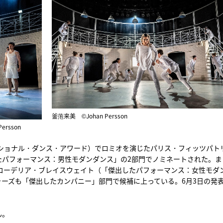
釜萢来美 ©Johan Persson
rsson
ナショナル・ダンス・アワード）でロミオを演じたパリス・フィッツパト
たパフォーマンス：男性モダンダンス」の2部門でノミネートされた。ま
たコーデリア・ブレイスウェイト（「傑出したパフォーマンス：女性モダ
ーズも「傑出したカンパニー」部門で候補に上っている。6月3日の発
ん。