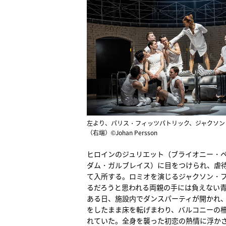
左より、パリス・フィッツパトリック、ジャクソン
（右端）©Johan Persson
ヒロインのジュリエット（ブライオニー・
ダム・ガルブレイス）に目をつけられ、虐
て入所する。ロミオを演じるジャクソン・
るだろうと思われる両親の手には負えない
ある日、施設内でダンスパーティが開かれ
をしたまま床を転げまわり、バルコニーの
れていた。全身を襲った初恋の熱情に浮か