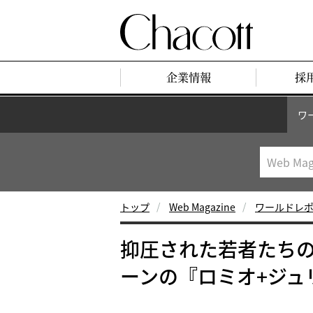
企業情報
採
ワ
トップ
Web Magazine
ワールドレ
抑圧された若者たち
ーンの『ロミオ+ジュ