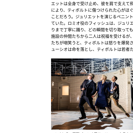
エットは全身で受け止め、彼を肩で支えて
により、ティボルトに傷つけられた心がほ
ことだろう。ジュリエットを演じるペニン
ていた。ロミオ役のフィッシュは、ジュリ
りまで丁寧に踊り、どの瞬間を切り取って
施設の仲間たちから二人は祝福を受けるが
たちが嘲笑うと、ティボルトは怒りを爆発
ューシオは命を落とし、ティボルトは若者た