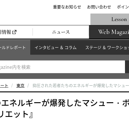
重要なお知らせ
お問い合わせ
ポイン
Lesson
Web Magaz
用情報
ニュース
ールドレポート
インタビュー ＆ コラム
ステージ ＆ ワークショ
ポート
東京
抑圧された若者たちのエネルギーが爆発したマシュー
のエネルギーが爆発したマシュー・
リエット』