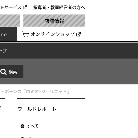
トサービス
指導者・教室経営者の方へ
店舗情報
ine
オンラインショップ
ップ
・ボーンの『ロミオ+ジュリエット』
ボ
ワールドレポート
すべて