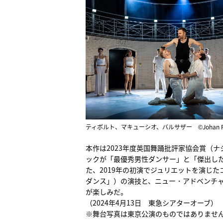
ティボルト、マキューシオ、バルサザー ©Johan Pe
本作は2023年度英国舞踊批評家協会賞（
ックが「最優秀男性ダンサー」と「傑出し
た、2019年の初演でジュリエットを演じ
ダンス」）の演技と、ニュー・アドベンチャ
が楽しみだ。
（2024年4月13日 東急シアターオーブ）
※舞台写真は東京公演のものではありませ