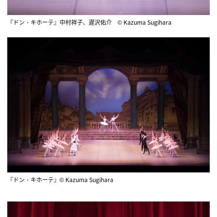
『ドン・キホーテ』中村祥子、遅沢佑介 © Kazuma Sugihara
『ドン・キホーテ』© Kazuma Sugihara