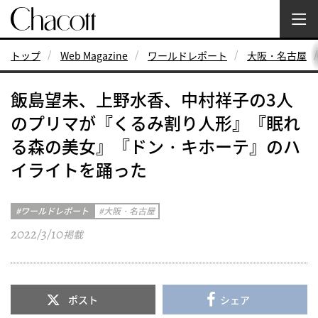
トップ
Web Magazine
ワールドレポート
大阪・名古屋
飯島望未、上野水香、中村祥子の3人
のプリマが『くるみ割り人形』『眠れ
る森の美女』『ドン・キホーテ』のハ
イライトを踊った
ワールドレポート
大阪・名古屋
2022/3/10
掲載
ポスト
シェア