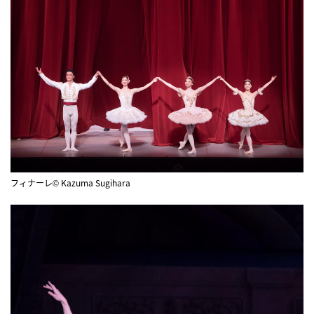
フィナーレ© Kazuma Sugihara