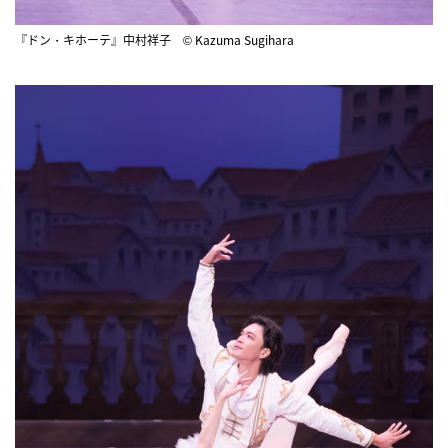
『ドン・キホーテ』中村祥子 © Kazuma Sugihara