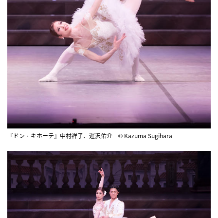
『ドン・キホーテ』中村祥子、遅沢佑介 © Kazuma Sugihara