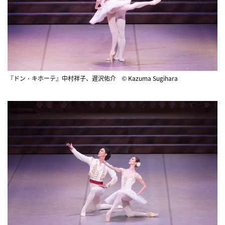
『ドン・キホーテ』中村祥子、遅沢佑介 © Kazuma Sugihara