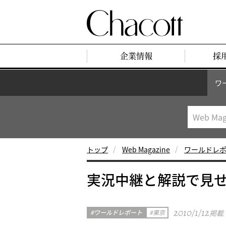
企業情報
採
ワ
トップ
Web Magazine
ワールドレ
実況中継と解説で見
2010/1/12
ワールドレポート
東京
掲載