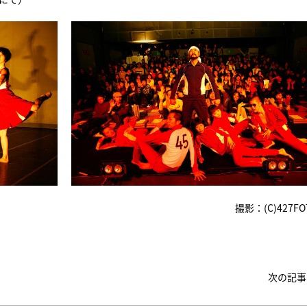
撮影：(C)427FO
次の記事