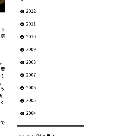
2012
を
2011
らっ
い演
2010
2009
2008
る。
言葉
2007
ての
。
2006
よう
動
2005
てく
う
2004
がで