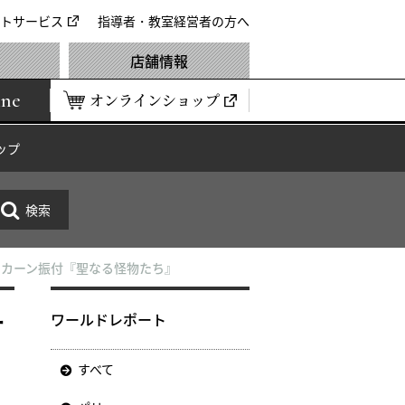
トサービス
指導者・教室経営者の方へ
店舗情報
ine
オンラインショップ
ップ
・カーン振付『聖なる怪物たち』
ー
ワールドレポート
すべて