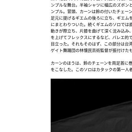
ンプルな舞台。半袖シャツに幅広のズボン
ンプル。冒頭、カーンは鈴の付いたチェー
足元に提げるギエムの後ろに立ち、ギエム
にまとわりついた。続くギエムのソロでは
動きが際立ち、片膝を曲げて深く沈み込み
を上げてフレックスにするなど、バレエ的
目立った。それもそのはず、この部分は台
ゲイト舞踊団の林懐民芸術監督が振付けた
カーンのほうは、鈴のチェーンを両足首に
をこなした。このソロはカタックの第一人