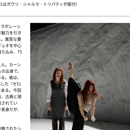
ロはガウリ・シャルマ・トリパティが振付）
コラボレーシ
な魅力を引き
た。異質な要
デュオを中心
り込み、75
ス人。カーン
ュの出身で、
いる。彼は、
演した『ゼロ
である。今回
造、古典と現
置されてい
で長身だが、
設置されたシ