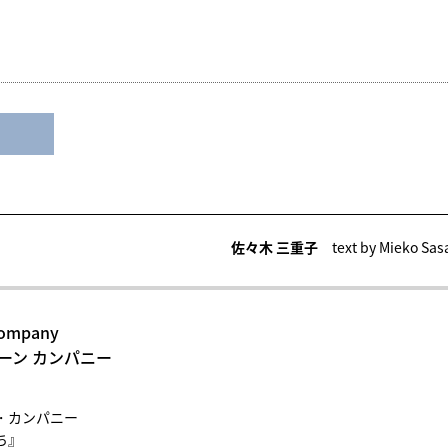
佐々木 三重子
text by Mieko Sas
Company
ーン カンパニー
・カンパニー
ち』