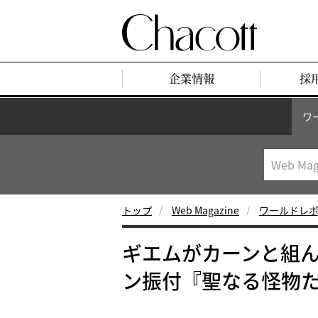
企業情報
採
ワ
トップ
Web Magazine
ワールドレ
ギエムがカーンと組ん
ン振付『聖なる怪物