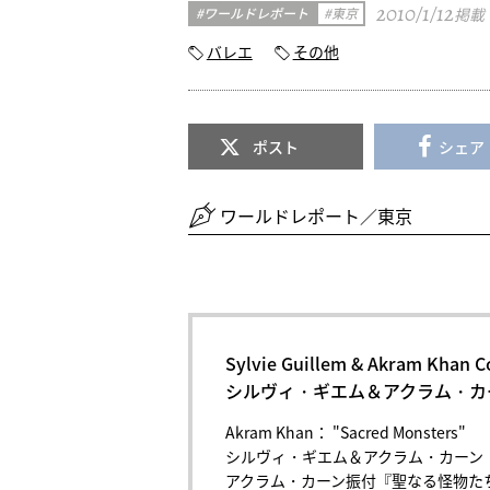
2010/1/12
ワールドレポート
東京
掲載
バレエ
その他
ポスト
シェア
ワールドレポート／東京
Sylvie Guillem & Akram Khan 
シルヴィ・ギエム＆アクラム・カ
Akram Khan： "Sacred Monsters"
シルヴィ・ギエム＆アクラム・カーン
アクラム・カーン振付『聖なる怪物た