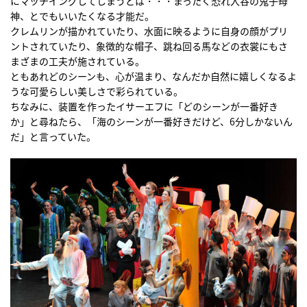
にマッチイングしてしまうとは・・・まったく恐れ入谷の鬼子母
神、とでもいいたくなる才能だ。
クレムリンが描かれていたり、水面に映るように自身の顔がプリ
ントされていたり、象徴的な帽子、跳ね回る馬などの衣裳にもさ
まざまの工夫が施されている。
ともあれどのシーンも、心が温まり、なんだか自然に嬉しくなるよ
うな可愛らしい美しさで彩られている。
ちなみに、装置を作ったイサーエフに「どのシーンが一番好き
か」と尋ねたら、「海のシーンが一番好きだけど、6分しかないん
だ」と言っていた。