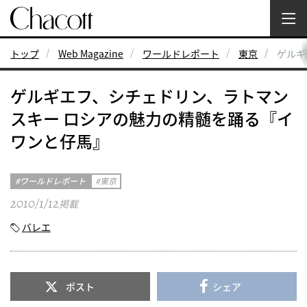
トップ
Web Magazine
ワールドレポート
東京
ゲルギ
ゲルギエフ、シチェドリン、ラトマン
スキー ロシアの魅力の精髄を踊る『イ
ワンと仔馬』
ワールドレポート
東京
2010/1/12
掲載
バレエ
ポスト
シェア