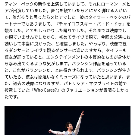
ティン・ペックの新作を上演していまして、それにローマン・メヒ
アが出演していました。舞台を観ていたらとにかく弾ける人がい
て、誰だろうと思ったらメヒアでした。彼はタイラー・ペックのパ
ートナーでもありまして、『チャイコフスキー・パ・ド・ドゥ』を
観ました。とてもしっかりした踊りでした。それまでは映像でし
か観ていませんでしたから、初めてライヴで観て、今回の公演にお
誘いして本当に良かった、と確信しました。やっぱり、映像で観
るダンサーとライヴで観るダンサーは違いますから。タイラーも
彼女が踊っていると、エンタテインメントの本質的なものが身体か
ら滲み出てくるような気がします。バランシン作品を踊っている
と、これがバランシンだ、と納得させられます。バランシンが生き
ていたら、彼女は間違いなくミューズになっていたと思います。ま
た、過去の映像になりますが、パトリシア・マクブライトの前で
披露していた『Who Cares?』のヴァリエーションが素晴らしかっ
たです。