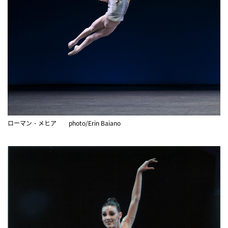
ローマン・メヒア photo/Erin Baiano