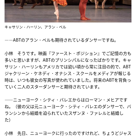
キャサリン・ハーリン、アラン・ベル
――ABTのアラン・ベルも期待されているダンサーですね。
小林 そうです。映画『ファースト・ポジション』でご記憶の方も
多いと思いますが、ABTのプリンシパルになったばかりです。キャ
サリン・ハーリンもアメリカでは幼い頃から常に注目の的で、ABT
ジャクリーン・ケネディ・オナシス・スクールをメディアが報じる
時は、いつも彼女の写真が使われていました。将来のABTを背負っ
ていく二人のスターダンサーと期待されています。
――ニューヨーク・シティ・バレエからはローマン・メヒアです
ね。（彼の父は元ニューヨーク・シティ・バレエのダンサーで、バ
ランシンから結婚を迫られていたスザンヌ・ファレルと結婚し
た）
小林 先日、ニューヨークに行ったのですけれど、ちょうどジャス