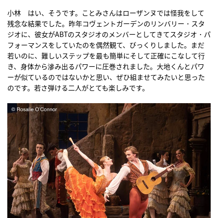
小林 はい、そうです。ことみさんはローザンヌでは怪我をして
残念な結果でした。昨年コヴェントガーデンのリンバリー・スタ
ジオに、彼女がABTのスタジオのメンバーとしてきてスタジオ・パ
フォーマンスをしていたのを偶然観て、びっくりしました。まだ
若いのに、難しいステップを最も簡単にそして正確にこなして行
き、身体から滲み出るパワーに圧巻されました。大地くんとパワ
ーが似ているのではないかと思い、ぜひ組ませてみたいと思った
のです。若さ弾ける二人がとても楽しみです。