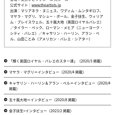
公式サイト：
www.theartists.jp
出演：マリアネラ・ヌニェス、ワディム・ムンタギロフ、
マヤラ・マグリ、マシュー・ボール、金子扶生、ウィリア
ム・ブレイスウェル、五十嵐大地（英国ロイヤルバレエ）
／タイラー・ペック、ローマン・メヒア（ニューヨーク・
シティ・バレエ）／キャサリン・ハーリン、アラン・ベ
ル、山田ことみ（アメリカン・バレエ・シアター）
「輝く英国ロイヤル・バレエのスター達」（2020/3 掲載）
マヤラ・マグリ＝インタビュー（2020/4 掲載）
キャサリン・ハーリン＆アラン・ベル＝インタビュー（2020/4
掲載）
五十嵐大地＝インタビュー（2020/8 掲載）
金子扶生=インタビュー（2023/2 掲載）