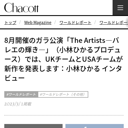
トップ
Web Magazine
ワールドレポート
ワールドレポー
8月開催のガラ公演「The Artists―バ
レエの輝き―」（小林ひかるプロデュ
ース）では、UKチームとUSAチームが
新作を発表します：小林ひかる インタ
ビュー
ワールドレポート
ワールドレポート（その他）
2023/3/ 1
掲載