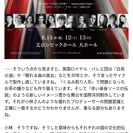
――そういう点から見ますと、英国ロイヤル・バレエ団は『白鳥
の湖』や『眠れる森の美女』などを30年とか、そう言ったサイク
ルで製作し直していますね。『くるみ割り人形』で問題となった
お茶の踊りなども作り替えています。そして『赤い薔薇ソースの伝
説』のような新しいイメージ豊かな舞台を国際共同制作していま
す。それが小林さんのような優れたプロデューサーの問題意識と
正確に一致するかどうかわかりませんが、重なる部分もあります
ね。
小林 そうですね、そうした意味からもそれぞれの国の文化的伝