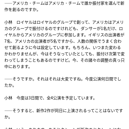
――アメリカ・チームはアメリカ・チームで誰か振付家を選んで新
作を創るのですか。
小林 ロイヤルはロイヤルのグループで創って、アメリカはアメリ
カのグループで振付けるのですけれども、ダンサーが1名だけ、ロ
イヤルからアメリカのグループに参加します。イギリスの出演者が
7名、アメリカの出演者が5名ですから、人数の関係でうまく合わ
せて創るように今は設定しています。もちろん、いつまた変わる
かわかりませんが、今はそうなっていたとしても、振付け次第で変
わってしまうこともあるのですけど。今、その諸々の調整の真っ只
中におります。
――そうですか。それはそれは大変ですね。今度公演何日間でし
たか。
小林 今度は3日間で、全4公演を予定しています。
――そうすると、新作2作が同日に上演されるってことはないです
か。