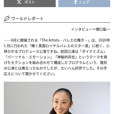
ポスト
シェア
ワールドレポート
インタビュー＝関口紘一
――8月に開催される「The Artists―バレエの輝き―」は、2020年
1 月に行われた「輝く英国ロイヤルバレエのスター達」に続く、小
林ひかるプロデュース公演ですね。前回公演は「ダイナミズム」
「パーソナル・エモーション」「神秘的存在」というテーマを掲
げたセクションを組み合わせて構成したプログラムという、既存
の公演とは異なったものでしたが、たいへん好評でした。その手
応えについて聞かせてください。