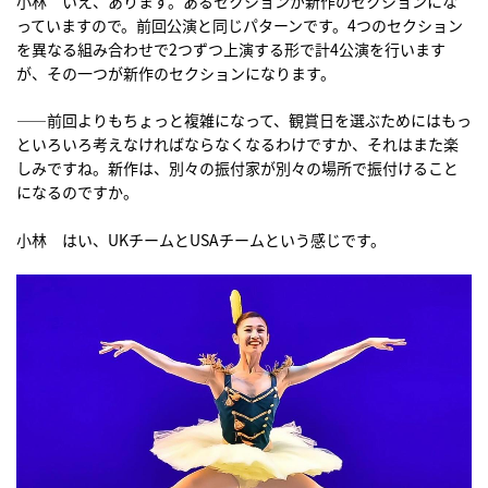
小林 いえ、あります。あるセクションが新作のセクションにな
っていますので。前回公演と同じパターンです。4つのセクション
を異なる組み合わせで2つずつ上演する形で計4公演を行います
が、その一つが新作のセクションになります。
――前回よりもちょっと複雑になって、観賞日を選ぶためにはもっ
といろいろ考えなければならなくなるわけですか、それはまた楽
しみですね。新作は、別々の振付家が別々の場所で振付けること
になるのですか。
小林 はい、UKチームとUSAチームという感じです。