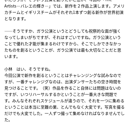
Artists―バレエの輝き―」では、新作を２作品上演します。アメリ
カチームとイギリスチームがそれぞれ1本ずつ創る新作が世界初演
となります。
――そうですか、ガラ公演というとどうしても祝祭的な面が強く
なってしまいがちですが、それはすごいですね。ガラ公演という
ことで優れた才能が集まるわけですから、そこでしかできなかっ
たものを創るということが、ガラ公演では最も大切なことだと思
います。
小林 はい、そうですね。
今回公演で新作を創るということはチャレンジングな試みなので
すが、一番チャレンジグなのは、出演ダンサーたちの空き時間を
見つけることです。（笑）作品を作ること自体には問題はないの
ですが、いつリハーサルするかということが一番大きな問題で
す。みんなそれぞれスケジュールが違うので、それを一つに集める
ということは本当に至難の業、とんでもなく大変です。写真を撮る
だけでも大変でした。一人ずつ撮って集めなければなりませんでし
た。