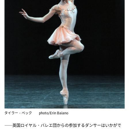
タイラー・ペック photo/Erin Baiano
――英国ロイヤル・バレエ団からの参加するダンサーはいかがで