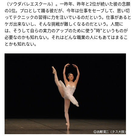
（ソウダバレエスクール）。一昨年、昨年と2位が続いた彼の念願
の1位。プロとして踊る彼だが、今年は仕事をセーブして、思い切
ってテクニックの習得に力を注いでいるのだという。仕事があると
ケガ出来ないし、そんな挑戦が難しくなるのだという。人間に
は、そうして自らの実力のアップのために使う"時"というものが
必要なのかも知れない。それはどんな職業の人にもあてはまるこ
とかも知れない。