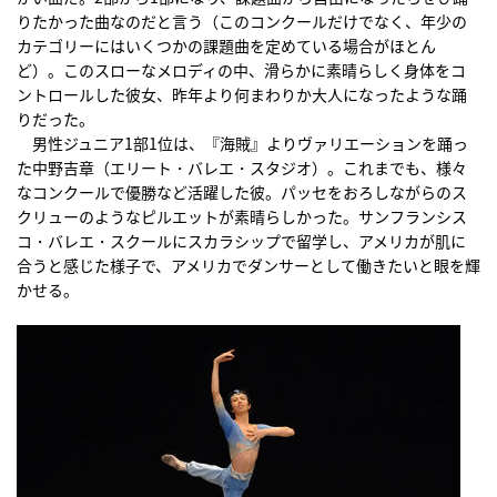
りたかった曲なのだと言う（このコンクールだけでなく、年少の
カテゴリーにはいくつかの課題曲を定めている場合がほとん
ど）。このスローなメロディの中、滑らかに素晴らしく身体をコ
ントロールした彼女、昨年より何まわりか大人になったような踊
りだった。
男性ジュニア1部1位は、『海賊』よりヴァリエーションを踊っ
た中野吉章（エリート・バレエ・スタジオ）。これまでも、様々
なコンクールで優勝など活躍した彼。パッセをおろしながらのス
クリューのようなピルエットが素晴らしかった。サンフランシス
コ・バレエ・スクールにスカラシップで留学し、アメリカが肌に
合うと感じた様子で、アメリカでダンサーとして働きたいと眼を輝
かせる。