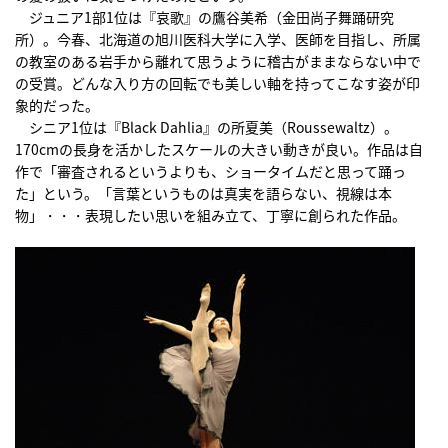
ジュニア1部1位は『哀歌』の鷹谷美希（金田尚子舞踊研究
所）。今春、北海道の旭川医科大学に入学、医師を目指し、所属
の教室のある岩手から離れて思うように稽古がままならない中で
の受賞。どんな入り方の回転でも美しい軸を持ってこなす姿が印
象的だった。
シニア1位は『Black Dahlia』の所夏美（Roussewaltz）。
170cmの長身を活かしたスケールの大きい動きが良い。作品は自
作で「審査されるというよりも、ショータイムだと思って踊っ
た」という。「言葉というものは真実を語らない、視線は本
物」・・・表現したい思いを組み立て、丁寧に創られた作品。