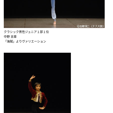
クラシック男性ジュニア１部１位
中野 吉章
「海賊」よりヴァリエーション