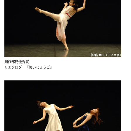
創作部門優秀賞
リエクロダ 『笑いじょうご』