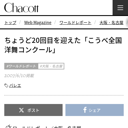
トップ
Web Magazine
ワールドレポート
大阪・名古屋
ちょうど20回目を迎えた「こうべ全国
洋舞コンクール」
ワールドレポート
大阪・名古屋
2007/6/10
掲載
バレエ
ポスト
シェア