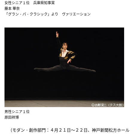
女性シニア１位 兵庫県知事賞
藤本 華奈
「グラン・パ・クラシック」より ヴァリエーション
男性シニア１位
原田祥博
（モダン・創作部門：４月２１日～２２日、神戸新聞松方ホール