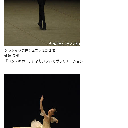
クラシック男性ジュニア２部１位
仙波 良成
『ドン・キホーテ』よりバジルのヴァリエーション