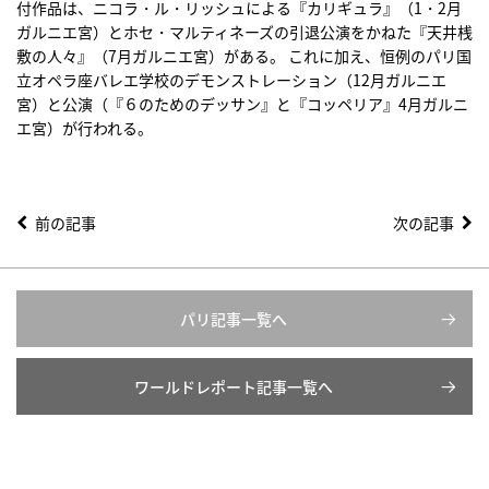
付作品は、ニコラ・ル・リッシュによる『カリギュラ』（1・2月
ガルニエ宮）とホセ・マルティネーズの引退公演をかねた『天井桟
敷の人々』（7月ガルニエ宮）がある。 これに加え、恒例のパリ国
立オペラ座バレエ学校のデモンストレーション（12月ガルニエ
宮）と公演（『６のためのデッサン』と『コッペリア』4月ガルニ
エ宮）が行われる。
前の記事
次の記事
パリ記事一覧へ
ワールドレポート記事一覧へ