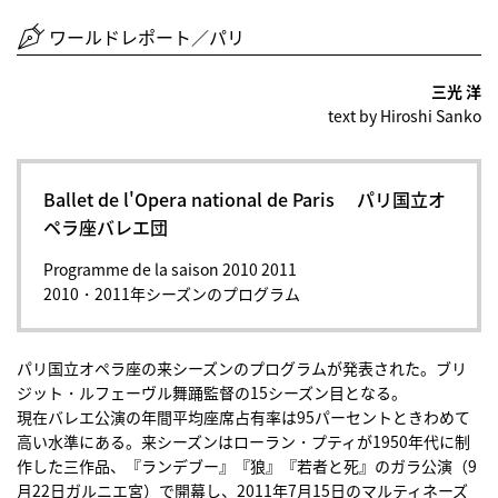
ワールドレポート／パリ
三光 洋
text by Hiroshi Sanko
Ballet de l'Opera national de Paris パリ国立オ
ペラ座バレエ団
Programme de la saison 2010 2011
2010・2011年シーズンのプログラム
パリ国立オペラ座の来シーズンのプログラムが発表された。ブリ
ジット・ルフェーヴル舞踊監督の15シーズン目となる。
現在バレエ公演の年間平均座席占有率は95パーセントときわめて
高い水準にある。来シーズンはローラン・プティが1950年代に制
作した三作品、『ランデブー』『狼』『若者と死』のガラ公演（9
月22日ガルニエ宮）で開幕し、2011年7月15日のマルティネーズ