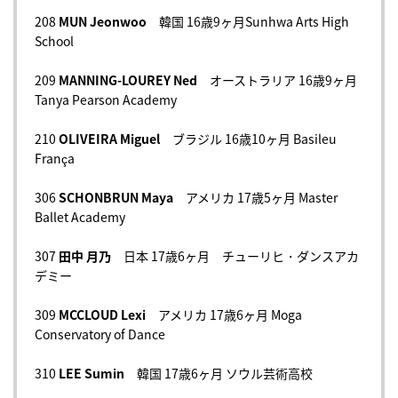
208
MUN Jeonwoo
韓国 16歳9ヶ月Sunhwa Arts High
School
209
MANNING-LOUREY Ned
オーストラリア 16歳9ヶ月
Tanya Pearson Academy
210
OLIVEIRA Miguel
ブラジル 16歳10ヶ月 Basileu
França
306
SCHONBRUN Maya
アメリカ 17歳5ヶ月 Master
Ballet Academy
307
田中 月乃
日本 17歳6ヶ月 チューリヒ・ダンスアカ
デミー
309
MCCLOUD Lexi
アメリカ 17歳6ヶ月 Moga
Conservatory of Dance
310
LEE Sumin
韓国 17歳6ヶ月 ソウル芸術高校