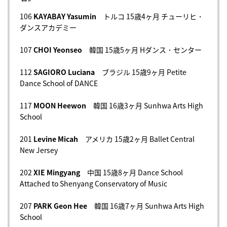
106
KAYABAY Yasumin
トルコ 15歳4ヶ月 チューリヒ・
ダンスアカデミー
107
CHOI Yeonseo
韓国 15歳5ヶ月 Hダンス・センター
112
SAGIORO Luciana
ブラジル 15歳9ヶ月 Petite
Dance School of DANCE
117
MOON Heewon
韓国 16歳3ヶ月 Sunhwa Arts High
School
201
Levine Micah
アメリカ 15歳2ヶ月 Ballet Central
New Jersey
202
XIE Mingyang
中国 15歳8ヶ月 Dance School
Attached to Shenyang Conservatory of Music
207
PARK Geon Hee
韓国 16歳7ヶ月 Sunhwa Arts High
School