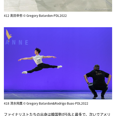
412 髙田幸弥 © Gregory Batardon-PDL2022
418 清水飛鷹 © Gregory Batardon&Rodrigo Buas-PDL2022
ファイナリストたちの出身は韓国勢が6名と最多で、次いでアメリ