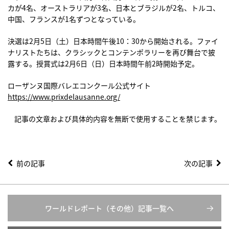
カが4名、オーストラリアが3名、日本とブラジルが2名、トルコ、
中国、フランスが1名ずつとなっている。
決選は2月5日（土）日本時間午後10：30から開始される。ファイ
ナリストたちは、クラシックとコンテンポラリーを再び舞台で披
露する。授賞式は2月6日（日）日本時間午前2時開始予定。
ローザンヌ国際バレエコンクール公式サイト
https://www.prixdelausanne.org/
記事の文章および具体的内容を無断で使用することを禁じます。
前の記事
次の記事
ワールドレポート（その他）記事一覧へ