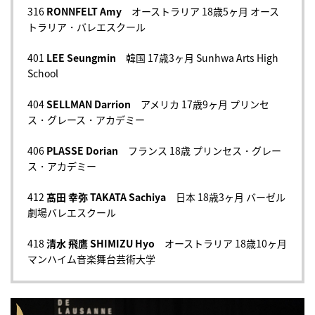
316
RONNFELT Amy
オーストラリア 18歳5ヶ月 オース
トラリア・バレエスクール
401
LEE Seungmin
韓国 17歳3ヶ月 Sunhwa Arts High
School
404
SELLMAN Darrion
アメリカ 17歳9ヶ月 プリンセ
ス・グレース・アカデミー
406
PLASSE Dorian
フランス 18歳 プリンセス・グレー
ス・アカデミー
412
髙田 幸弥 TAKATA Sachiya
日本 18歳3ヶ月 バーゼル
劇場バレエスクール
418
清水 飛鷹 SHIMIZU Hyo
オーストラリア 18歳10ヶ月
マンハイム音楽舞台芸術大学