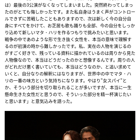
は）最後の3公演がなくなってしまいました。突然終わってしまっ
たのがとても悔しかったです。また私自身はうまく声がコントロー
ルできずに苦戦したこともありますので、次は新しく今の自分自
身にすべてをかけて、お芝居も歌も踊りも全部、今の自分をしっか
り込めて新しいマタ・ハリを作るつもりで挑みたいと思います。
戦争の中であのような形で生き抜く女性を、本当の意味で理解す
るのが初演の時から難しかったです。私、実在の人物を演じるの
がすごく好きで、残っている資料に描かれているのは周りから見た
人物像なので、本当はどうだったのかと想像するんです。周りの人
がどれだけ悪く書いていても、本当はどうなのか、と追い求めて
いくと、自分なりの解釈にはなりますが、世界中の中でマタ・ハ
リの一番の味方という気持ちになります。やはり"女スパイ"と
か、そういう部分を切り取られることが多いですが、本当に一生
懸命生きた女性だと思うので、そういった部分を精一杯演じたい
と思います」と意気込みを語った。