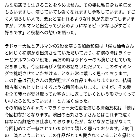
んな境遇でも生きることをやめません。その姿に私自身も勇気を
もらいますし、演じていても強くなれますし尊敬しています。すご
く人間らしい人で、悪女と言われるような印象が先走ってしまいま
すが、アルマンと出会って少女のようになるピュアな心がすごく
好きです」と役柄への想いを語った。
ラドゥー大佐とアルマンの2役を演じる加藤和樹は「僕も柚希さん
と同じく初演から出演させていただいており、初演の時はラドゥ
ーとアルマンの２役を、再演の時はラドゥーのみ演じさせていた
だきました。今回は再び２役のお話をいただいて、このタイミン
グで挑戦させていただけることを非常に嬉しく思っております。
この作品は石丸さんの愛が強すぎる作品でもありますので、結構
稽古場でもヒリヒリするような瞬間もあります。ですが、その愛
を全て我々が受け取ってお客さまに返していくという形でつくって
いけたらと思っています」と力強く語った。
その加藤とWキャストでラドゥー大佐役を演じる廣瀬友祐は「僕は
今回初参加となります。演出の石丸さち子さんとはこれまで遠く
はない距離感でお仕事しておりましたが、なかなかご縁がなくて
今回初めてご一緒させていただけて嬉しく思っております。3度目
の上演ということで、この作品がとても愛されていることを感じて