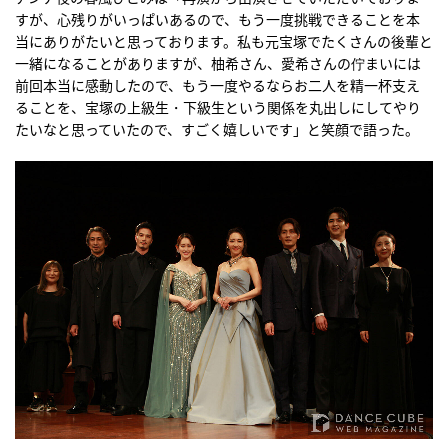
すが、心残りがいっぱいあるので、もう一度挑戦できることを本
当にありがたいと思っております。私も元宝塚でたくさんの後輩と
一緒になることがありますが、柚希さん、愛希さんの佇まいには
前回本当に感動したので、もう一度やるならお二人を精一杯支え
ることを、宝塚の上級生・下級生という関係を丸出しにしてやり
たいなと思っていたので、すごく嬉しいです」と笑顔で語った。