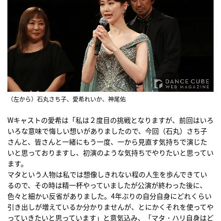
（左から）石丸さち子、愛希れいか、神尾佑
Wキャストの愛希は「私は２度目の挑戦となりますが、前回はいろ
いろな意味で悔しい想いがありましたので、今回（石丸）さち子
さんと、皆さんと一緒にもう一度、一から見直す気持ちで演じた
いと思っておりますし、初演のような気持ちでやりたいと思ってい
ます。
マタという人物は私では想像しきれない程の人生を歩んできてい
るので、その時は精一杯やっていましたが公演が終わった後に、
色々と細かい反省がありました。4年ぶりの自分自身にどれくらい
引き出しが増えているか分かりませんが、とにかくそれを使ってや
っていきたいと思っています」と意気込み、「マタ・ハリ自身はど