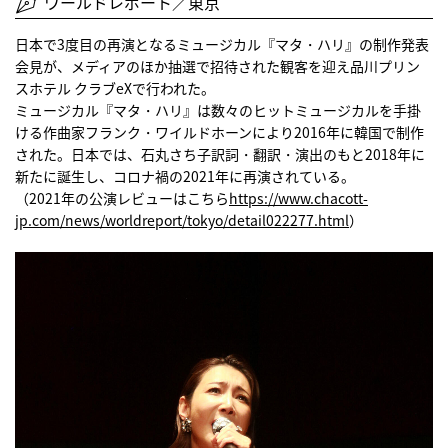
ワールドレポート／東京
日本で3度目の再演となるミュージカル『マタ・ハリ』の制作発表
会見が、メディアのほか抽選で招待された観客を迎え品川プリン
スホテル クラブeXで行われた。
ミュージカル『マタ・ハリ』は数々のヒットミュージカルを手掛
ける作曲家フランク・ワイルドホーンにより2016年に韓国で制作
された。日本では、石丸さち子訳詞・翻訳・演出のもと2018年に
新たに誕生し、コロナ禍の2021年に再演されている。
（2021年の公演レビューはこちら
https://www.chacott-
jp.com/news/worldreport/tokyo/detail022277.html
）