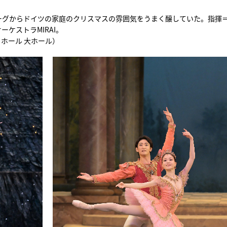
ーグからドイツの家庭のクリスマスの雰囲気をうまく醸していた。指揮
ケストラMIRAI。
ックホール 大ホール）