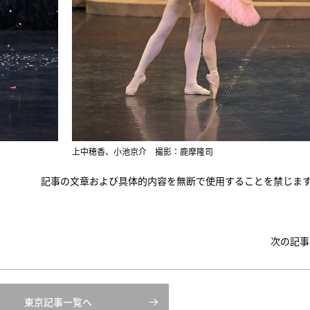
上中穂香、小池京介 撮影：鹿摩隆司
記事の文章および具体的内容を無断で使用することを禁じま
次の記事
東京記事一覧へ