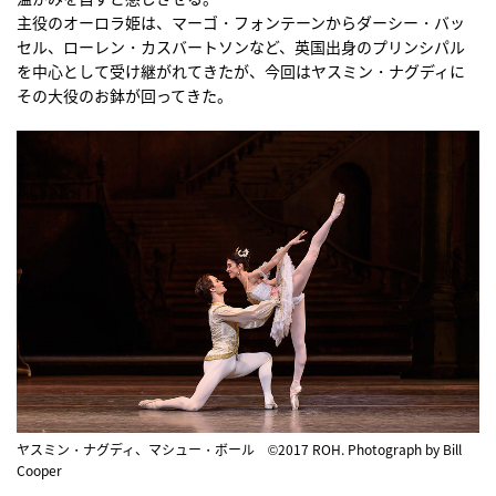
主役のオーロラ姫は、マーゴ・フォンテーンからダーシー・バッ
セル、ローレン・カスバートソンなど、英国出身のプリンシパル
を中心として受け継がれてきたが、今回はヤスミン・ナグディに
その大役のお鉢が回ってきた。
ヤスミン・ナグディ、マシュー・ボール ©2017 ROH. Photograph by Bill
Cooper