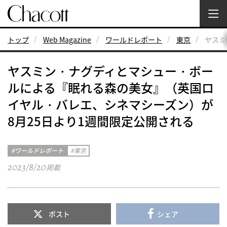
トップ
Web Magazine
ワールドレポート
東京
ヤスミ
ヤスミン・ナグディとマシュー・ボー
ルによる『眠れる森の美女』（英国ロ
イヤル・バレエ、シネマシーズン）が
8月25日より1週間限定公開される
ワールドレポート
東京
2023/8/20
掲載
ポスト
シェア