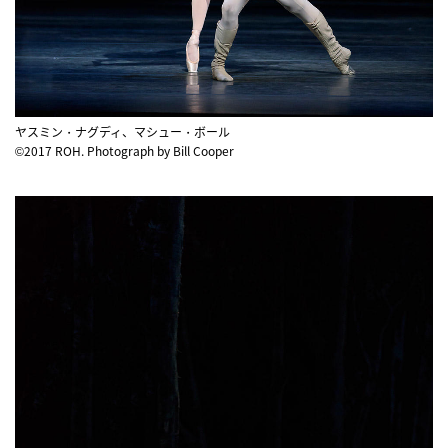
ヤスミン・ナグディ、マシュー・ボール
©2017 ROH. Photograph by Bill Cooper