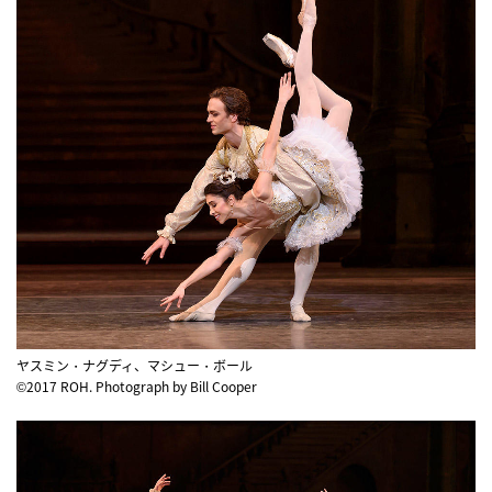
ヤスミン・ナグディ、マシュー・ボール
©2017 ROH. Photograph by Bill Cooper