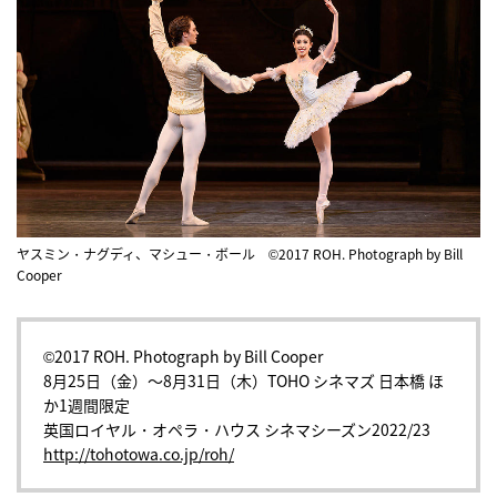
ヤスミン・ナグディ、マシュー・ボール ©2017 ROH. Photograph by Bill
Cooper
©2017 ROH. Photograph by Bill Cooper
8月25日（金）〜8月31日（木）TOHO シネマズ 日本橋 ほ
か1週間限定
英国ロイヤル・オペラ・ハウス シネマシーズン2022/23
http://tohotowa.co.jp/roh/