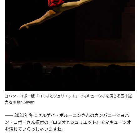
ヨハン・コボー版『ロミオとジュリエット』でマキューシオを演じる五十嵐
大地 © Ian Gavan
―― 2021年冬にセルゲイ・ポルーニンさんのカンパニーでヨハ
ン・コボーさん振付の『ロミオとジュリエット』でマキューシオ
を演じていらっしゃいますね。