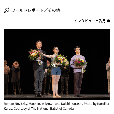
ワールドレポート／その他
インタビュー＝香月 圭
Roman Novitzky, Mackenzie Brown and Daichi Ikarashi. Photo by Karolina
Kuras. Courtesy of The National Ballet of Canada