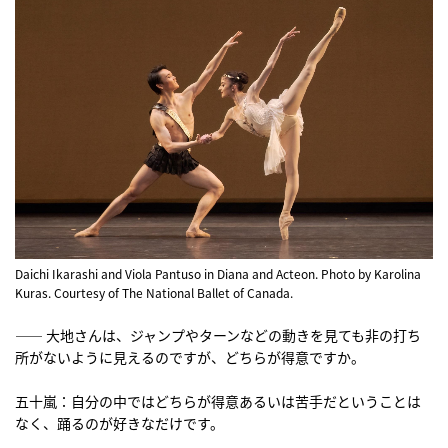
Daichi Ikarashi and Viola Pantuso in Diana and Acteon. Photo by Karolina
Kuras. Courtesy of The National Ballet of Canada.
―― 大地さんは、ジャンプやターンなどの動きを見ても非の打ち
所がないように見えるのですが、どちらが得意ですか。
五十嵐：自分の中ではどちらが得意あるいは苦手だということは
なく、踊るのが好きなだけです。