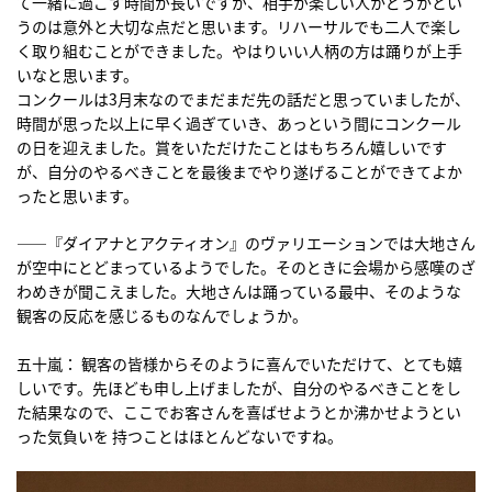
て一緒に過ごす時間が長いですが、相手が楽しい人かどうかとい
うのは意外と大切な点だと思います。リハーサルでも二人で楽し
く取り組むことができました。やはりいい人柄の方は踊りが上手
いなと思います。
コンクールは3月末なのでまだまだ先の話だと思っていましたが、
時間が思った以上に早く過ぎていき、あっという間にコンクール
の日を迎えました。賞をいただけたことはもちろん嬉しいです
が、自分のやるべきことを最後までやり遂げることができてよか
ったと思います。
――『ダイアナとアクティオン』のヴァリエーションでは大地さん
が空中にとどまっているようでした。そのときに会場から感嘆のざ
わめきが聞こえました。大地さんは踊っている最中、そのような
観客の反応を感じるものなんでしょうか。
五十嵐： 観客の皆様からそのように喜んでいただけて、とても嬉
しいです。先ほども申し上げましたが、自分のやるべきことをし
た結果なので、ここでお客さんを喜ばせようとか沸かせようとい
った気負いを 持つことはほとんどないですね。