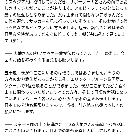
のスタジアムに招待していただき、サポーターの皆さんの前でお話
しさせていただいたことがあります。アルビ・ファンの父にとって
最高の恩返しとなりました。父は生まれて間もない赤ちゃんだっ
た僕を連れてサッカーを見に行っていたそうです。そのおかげで僕
も立派なアルビ・ファンに育ちました。週末、試合のときはその
日昼夜公演があってどんなに忙しくても、朝5時に起きて見ていま
す（笑）。
―― 大地さんの熱いサッカー愛が伝わってきました。最後に、今
回のお話を締めくくる言葉をお願いします。
五十嵐：僕が今ここにいるのは僕の力ではありません。周りの
方々のお力添えがあったからこそ、エリック・ブルーン賞国際コ
ンクールで1位を取ることができました。僕がここまでたどり着く
までに関わっていただいたすべての方々、そして日頃お世話になっ
ているカンパニーの皆さんに心からの感謝の意をお伝えします。
日本での公演も頑張りますので、皆様、引き続き応援よろしくお
願いいたします。
―― スター軍団の中で精進されている大地さんの前向きなお話に
こちらも励まされます。日本での舞台を楽しみにしております。