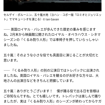
セルゲイ・ポルーニン、五十嵐大地（ヨハン・コボー版『ロミオとジュリエッ
ト』でマキューシオを演じる）© Ian Gavan
―― 英国ロイヤル・バレエが歩んできた歴史の重みを感じます
ね。2月末から映画館公開されたロイヤル・オペラハウス・シネマ
シーズンの『くるみ割り人形』では車椅子を押していらっしゃい
ましたね。
五十嵐：そのような小さな役でも真面目に演じることが大切だと
思います。
―― 『くるみ割り人形』の別の公演日ではトレパックに出演され
ましたね。英国ロイヤル・バレエを観るのがお好きな方々は、大
地さんの出演日などをきちんと把握しています。
五十嵐：ありがとうございます！ 僕が踊る役で出る日を皆様は
ご存知なんですね。とても嬉しいです。トレパックは楽しんで踊り
ましたが、実は『くるみ割り人形』のシーズンが終わってからケガ