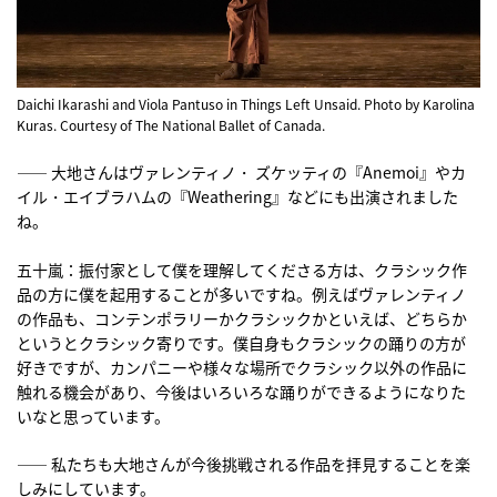
Daichi Ikarashi and Viola Pantuso in Things Left Unsaid. Photo by Karolina
Kuras. Courtesy of The National Ballet of Canada.
―― 大地さんはヴァレンティノ・ ズケッティの『Anemoi』やカ
イル・エイブラハムの『Weathering』などにも出演されました
ね。
五十嵐：振付家として僕を理解してくださる方は、クラシック作
品の方に僕を起用することが多いですね。例えばヴァレンティノ
の作品も、コンテンポラリーかクラシックかといえば、どちらか
というとクラシック寄りです。僕自身もクラシックの踊りの方が
好きですが、カンパニーや様々な場所でクラシック以外の作品に
触れる機会があり、今後はいろいろな踊りができるようになりた
いなと思っています。
―― 私たちも大地さんが今後挑戦される作品を拝見することを楽
しみにしています。