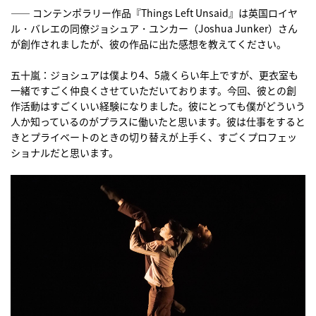
―― コンテンポラリー作品『Things Left Unsaid』は英国ロイヤ
ル・バレエの同僚ジョシュア・ユンカー（Joshua Junker）さん
が創作されましたが、彼の作品に出た感想を教えてください。
五十嵐：ジョシュアは僕より4、5歳くらい年上ですが、更衣室も
一緒ですごく仲良くさせていただいております。今回、彼との創
作活動はすごくいい経験になりました。彼にとっても僕がどういう
人か知っているのがプラスに働いたと思います。彼は仕事をすると
きとプライベートのときの切り替えが上手く、すごくプロフェッ
ショナルだと思います。