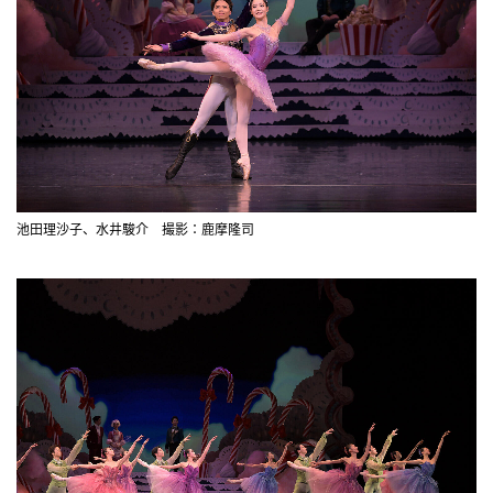
池田理沙子、水井駿介 撮影：鹿摩隆司