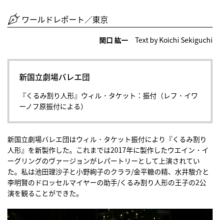
ワールドレポート／東京
関口 紘一
Text by Koichi Sekiguchi
新国立劇場バレエ団
『くるみ割り人形』ウィル・タケット：振付（レフ・イワ
ーノフ原振付による）
新国立劇場バレエ団はウィル・タケット振付により『くるみ割り
人形』を新製作した。これまでは2017年に製作したウエイン・イ
ーグリングのヴァージョンがレパートリーとして上演されてい
た。私は池田理沙子と小野絢子のクララ/金平糖の精、水井駿介と
李明賢のドロッセルマイヤーの助手/くるみ割り人形の王子の2公
演を観ることができた。