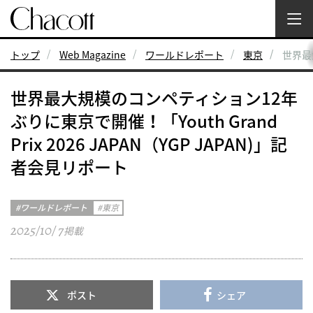
トップ
Web Magazine
ワールドレポート
東京
世界最大
世界最大規模のコンペティション12年
ぶりに東京で開催！「Youth Grand
Prix 2026 JAPAN（YGP JAPAN)」記
者会見リポート
ワールドレポート
東京
2025/10/ 7
掲載
ポスト
シェア