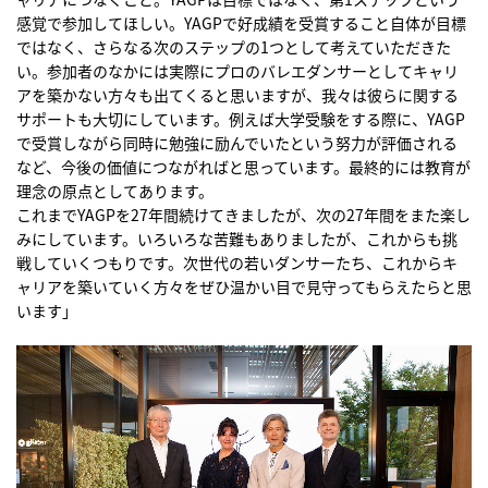
感覚で参加してほしい。YAGPで好成績を受賞すること自体が目標
ではなく、さらなる次のステップの1つとして考えていただきた
い。参加者のなかには実際にプロのバレエダンサーとしてキャリ
アを築かない方々も出てくると思いますが、我々は彼らに関する
サポートも大切にしています。例えば大学受験をする際に、YAGP
で受賞しながら同時に勉強に励んでいたという努力が評価される
など、今後の価値につながればと思っています。最終的には教育が
理念の原点としてあります。
これまでYAGPを27年間続けてきましたが、次の27年間をまた楽し
みにしています。いろいろな苦難もありましたが、これからも挑
戦していくつもりです。次世代の若いダンサーたち、これからキ
ャリアを築いていく方々をぜひ温かい目で見守ってもらえたらと思
います」