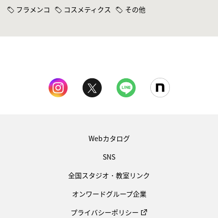
フラメンコ
コスメティクス
その他
Webカタログ
SNS
全国スタジオ・教室リンク
オンワードグループ企業
プライバシーポリシー