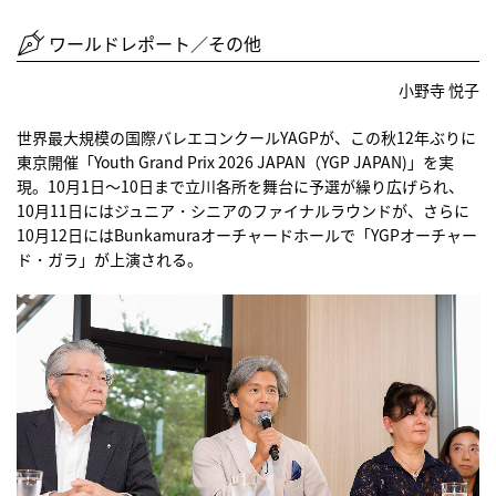
ワールドレポート／その他
小野寺 悦子
世界最大規模の国際バレエコンクールYAGPが、この秋12年ぶりに
東京開催「Youth Grand Prix 2026 JAPAN（YGP JAPAN)」を実
現。10月1日～10日まで立川各所を舞台に予選が繰り広げられ、
10月11日にはジュニア・シニアのファイナルラウンドが、さらに
10月12日にはBunkamuraオーチャードホールで「YGPオーチャー
ド・ガラ」が上演される。