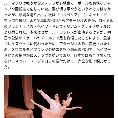
ル。マグリは軽やかなステップが心地良く、ポールも爽快なジャ
ンプや回転技で応じていた。飛び切り華やかというわけではなか
ったが、順調な滑り出し。次は『コッペリア』（ニネット・ド・
ヴァロワ振付）より第3幕のPDDからアダージオのみが、ロイヤル
のフランチェスカ・ヘイワードとウィリアム・ブレイスウェルに
より踊られた。本来はセザール・コラレスが出演するはずが、初
日の公演の『ラ・バヤデール』で足を負傷したことにより、急遽
ブレイスウェルに代わったため、アダージオのみに変更されたも
の。スワニルダとフランツの結婚を祝う場面のPDDで、ヘイワー
ドがきめ細やかにステップを紡いでおり、日本ではあまり観られ
ないニネット・ド・ヴァロワの振付だけに、完全な形で観たかっ
た。