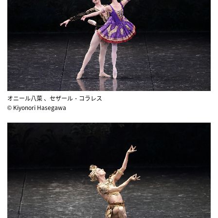
オニール八菜 、セザール・コラレス
© Kiyonori Hasegawa