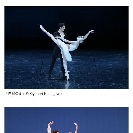
『白鳥の湖』© Kiyonori Hasegawa