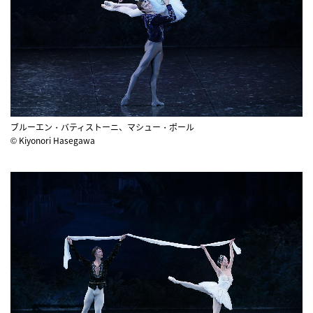
ブルーエン・バティストーニ、マシュー・ポール
© Kiyonori Hasegawa