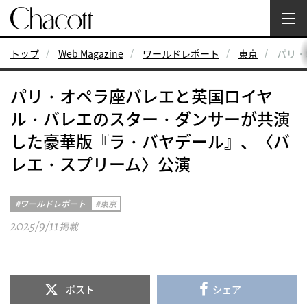
トップ
Web Magazine
ワールドレポート
東京
パリ・
パリ・オペラ座バレエと英国ロイヤ
ル・バレエのスター・ダンサーが共演
した豪華版『ラ・バヤデール』、〈バ
レエ・スプリーム〉公演
ワールドレポート
東京
2025/9/11
掲載
ポスト
シェア