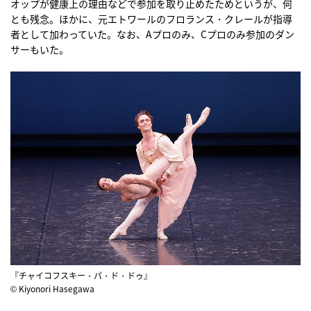
オップが健康上の理由などで参加を取り止めたためというが、何
とも残念。ほかに、元エトワールのフロランス・クレールが指導
者として加わっていた。なお、Aプロのみ、Cプロのみ参加のダン
サーもいた。
『チャイコフスキー・パ・ド・ドゥ』
© Kiyonori Hasegawa