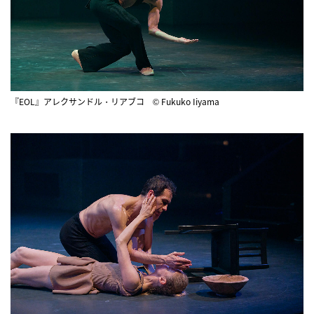
『EOL』アレクサンドル・リアブコ © Fukuko Iiyama