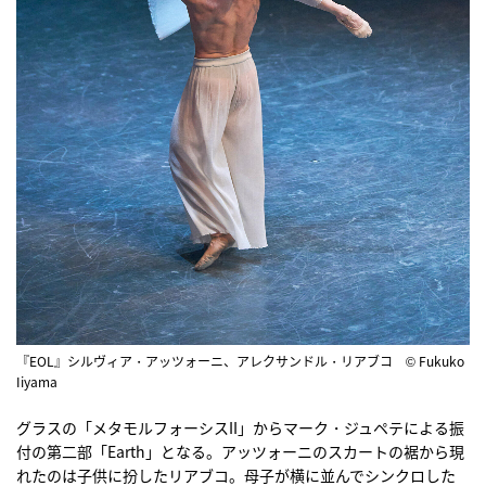
『EOL』シルヴィア・アッツォーニ、アレクサンドル・リアブコ © Fukuko
Iiyama
グラスの「メタモルフォーシスII」からマーク・ジュペテによる振
付の第二部「Earth」となる。アッツォーニのスカートの裾から現
れたのは子供に扮したリアブコ。母子が横に並んでシンクロした