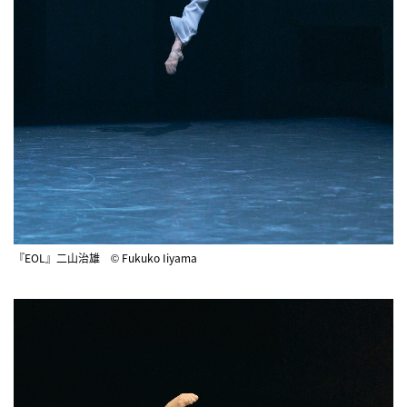
『EOL』二山治雄 © Fukuko Iiyama