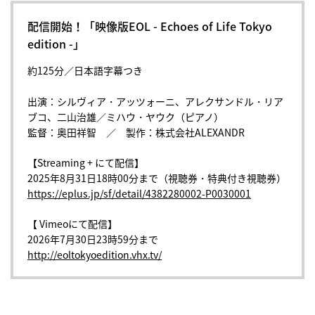
配信開始！「映像版EOL - Echoes of Life Tokyo
edition -」
約125分／日本語字幕つき
出演：シルヴィア・アッツォーニ、アレクサンドル・リア
ブコ、二山治雄／ミハウ・ヤウク（ピアノ）
監督：奥田祥智 ／ 製作：株式会社ALEXANDR
【Streaming + にて配信】
2025年8月31日18時00分まで（視聴券・特典付き視聴券）
https://eplus.jp/sf/detail/4382280002-P0030001
【 Vimeoにて配信】
2026年7月30日23時59分まで
http://eoltokyoedition.vhx.tv/