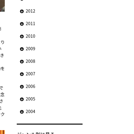
2012
2011
師
2010
なり
い
2009
なき
2008
助を
2007
2006
で
残念
2005
さ
先
2004
ンク