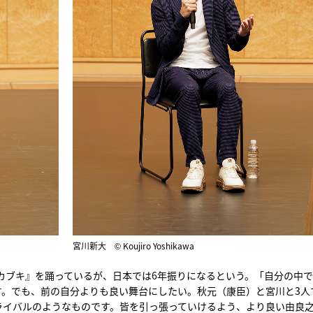
宮川新大 © Koujiro Yoshikawa
・カブキ』を踊っているが、日本では6年振りになるという。「自分の中
す。でも、前の自分よりも良い舞台にしたい。秋元（康臣）と宮川と3人
ライバルのようなものです。皆を引っ張っていけるよう、より良い由良