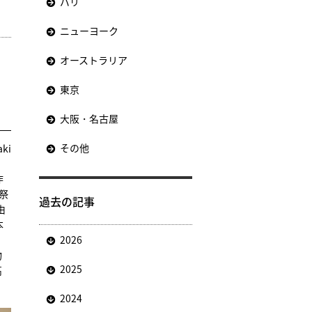
パリ
ニューヨーク
オーストラリア
東京
大阪・名古屋
その他
aki
作
祭
過去の記事
由
本
2026
物
2025
高
2024