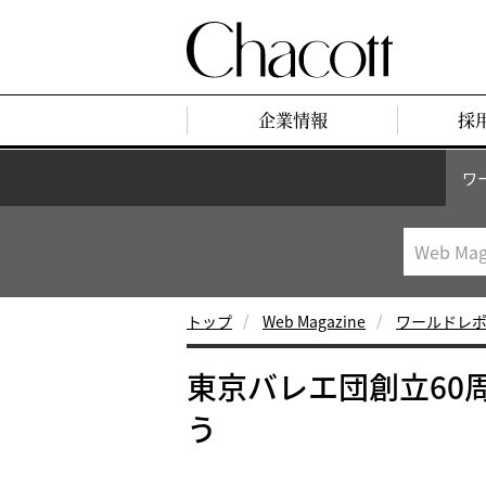
企業情報
採
ワ
トップ
Web Magazine
ワールドレ
東京バレエ団創立60
う