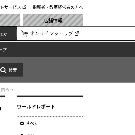
トサービス
指導者・教室経営者の方へ
店舗情報
ine
オンラインショップ
ップ
を語ろう
ろ
ワールドレポート
すべて