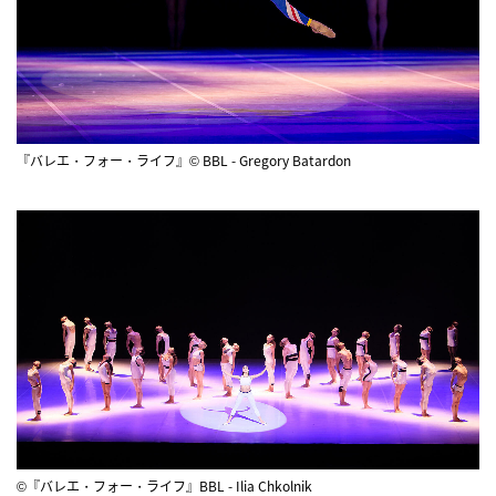
『バレエ・フォー・ライフ』© BBL - Gregory Batardon
©『バレエ・フォー・ライフ』BBL - Ilia Chkolnik