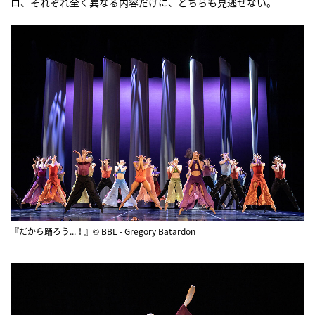
ロ、それぞれ全く異なる内容だけに、どちらも見逃せない。
『だから踊ろう...！』© BBL - Gregory Batardon