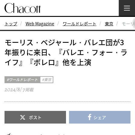
トップ
Web Magazine
ワールドレポート
東京
モーリ
モーリス・ベジャール・バレエ団が3
年振りに来日、『バレエ・フォー・ラ
イフ』『ボレロ』他を上演
ワールドレポート
東京
2024/8/ 7
掲載
ポスト
シェア