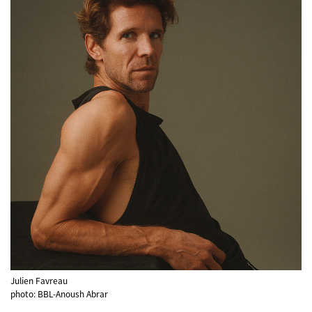
Julien Favreau
photo: BBL-Anoush Abrar