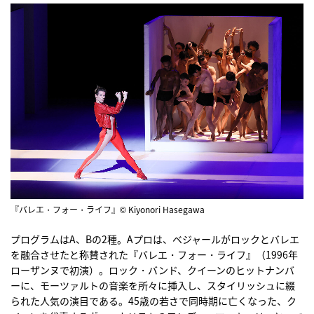
『バレエ・フォー・ライフ』© Kiyonori Hasegawa
プログラムはA、Bの2種。Aプロは、ベジャールがロックとバレエ
を融合させたと称賛された『バレエ・フォー・ライフ』（1996年
ローザンヌで初演）。ロック・バンド、クイーンのヒットナンバ
ーに、モーツァルトの音楽を所々に挿入し、スタイリッシュに綴
られた人気の演目である。45歳の若さで同時期に亡くなった、ク