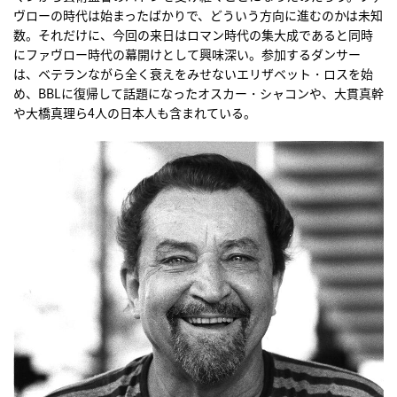
ヴローの時代は始まったばかりで、どういう方向に進むのかは未知
数。それだけに、今回の来日はロマン時代の集大成であると同時
にファヴロー時代の幕開けとして興味深い。参加するダンサー
は、ベテランながら全く衰えをみせないエリザベット・ロスを始
め、BBLに復帰して話題になったオスカー・シャコンや、大貫真幹
や大橋真理ら4人の日本人も含まれている。