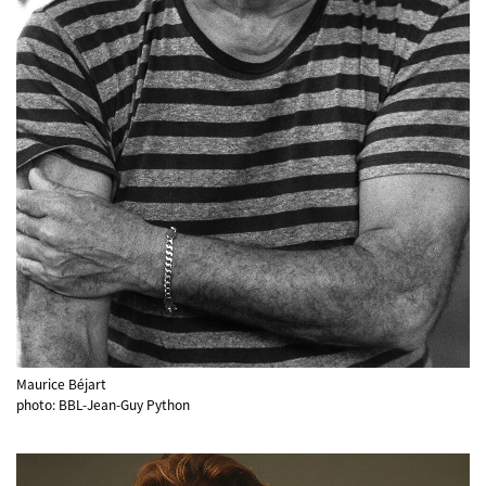
Maurice Béjart
photo: BBL-Jean-Guy Python