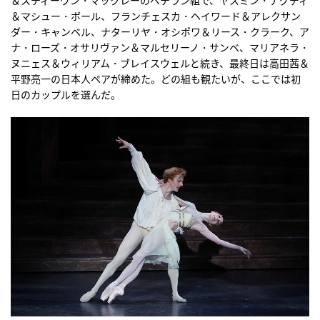
＆スティーヴン・マックレーのベテラン組で、ヤスミン・ナグディ
＆マシュー・ボール、フランチェスカ・ヘイワード＆アレクサン
ダー・キャンベル、ナターリヤ・オシポワ＆リース・クラーク、ア
ナ・ローズ・オサリヴァン＆マルセリーノ・サンベ、マリアネラ・
ヌニェス＆ウィリアム・ブレイスウェルと続き、最終日は高田茜＆
平野亮一の日本人ペアが締めた。どの組も観たいが、ここでは初
日のカップルを選んだ。