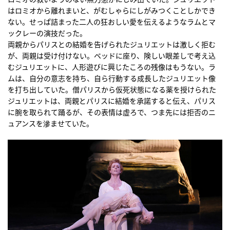
はロミオから離れまいと、がむしゃらにしがみつくことしかでき
ない。せっぱ詰まった二人の狂おしい愛を伝えるようなラムとマ
ックレーの演技だった。
両親からパリスとの結婚を告げられたジュリエットは激しく拒む
が、両親は受け付けない。ベッドに座り、険しい眼差しで考え込
むジュリエットに、人形遊びに興じたころの残像はもうない。ラ
ムは、自分の意志を持ち、自ら行動する成長したジュリエット像
を打ち出していた。僧パリスから仮死状態になる薬を授けられた
ジュリエットは、両親とパリスに結婚を承諾すると伝え、パリス
に腕を取られて踊るが、その表情は虚ろで、つま先には拒否のニ
ュアンスを滲ませていた。