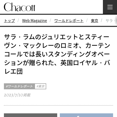
トップ
Web Magazine
ワールドレポート
東京
サラ・
サラ・ラムのジュリエットとスティー
ヴン・マックレーのロミオ、カーテン
コールでは長いスタンディングオベー
ションが贈られた、英国ロイヤル・バ
レエ団
ワールドレポート
東京
2023/7/10
掲載