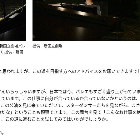
の新国立劇場バレ
提供：新国立劇場
て 提供：新国
と思われますが、この道を目指す方へのアドバイスをお願いできますで
さんいらっしゃいますが、日本では今、バレエもすごく盛り上がってい
れています。この仕事に自分が合っているか合っていないかというのは
。この公演を見に来ていただいて、スターダンサーたちを見ながら、ま
のだな」ということも観察できます。この舞台を見て「こんなお仕事を
ら、この道に進むことを試してみてはいかがでしょうか。
い。