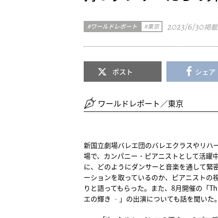
2023/6/30
ワールドレポート
東京
掲載
ポスト
シェア
ワールドレポート／東京
新国立劇場バレエ団のバレエクラスやリハ
場で、カンパニー・ピアニストとして活躍
に、どのようにダンサーと音楽を通して緊
ーションを取っているのか、ピアニストの
りと語ってもらった。また、8月開催の「The Art
エの輝き ‐」の出演についても話を聞いた