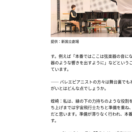
提供：新国立劇場
す。例えば「本番ではここは弦楽器の音に
器のような響きを出すように」などという
ています。
―― バレエピアニストの方々は舞台裏でも
がいとはどんな点でしょうか。
蛭崎：私は、縁の下の力持ちのような役割
ち上げまでは宇宙飛行士たちと準備を重ね
だと思います。準備が滞りなく行われ、本
す。