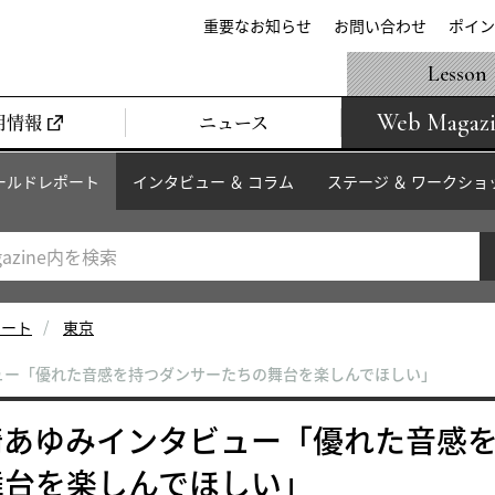
重要なお知らせ
お問い合わせ
ポイン
Lesson
Web Magaz
用情報
ニュース
ールドレポート
インタビュー ＆ コラム
ステージ ＆ ワークショ
ポート
東京
ュー「優れた音感を持つダンサーたちの舞台を楽しんでほしい」
崎あゆみインタビュー「優れた音感
舞台を楽しんでほしい」