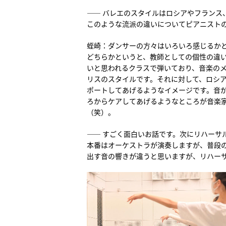
―― バレエのスタイルはロシアやフランス
このような流派の違いについてピアニスト
蛭崎：ダンサーの方々はいろいろ感じるか
どちらかというと、教師としての個性の違
いと思われるクラスで弾いており、音楽の
リスのスタイルです。それに対して、ロシ
ポートしてあげるようなイメージです。音
ろからケアしてあげるようなところが音楽
（笑）。
―― すごく面白いお話です。次にリハーサ
本番はオーケストラが演奏しますが、普段
出す音の響きが違うと思いますが、リハー