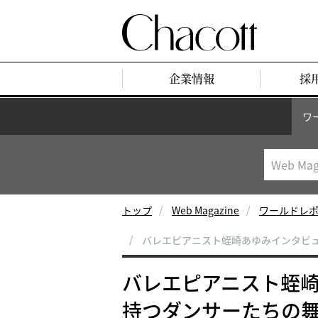
企業情報
採
ワ
トップ
Web Magazine
ワールドレ
バレエピアニスト蛭崎あゆみインタビ
バレエピアニスト蛭
持つダンサーたちの