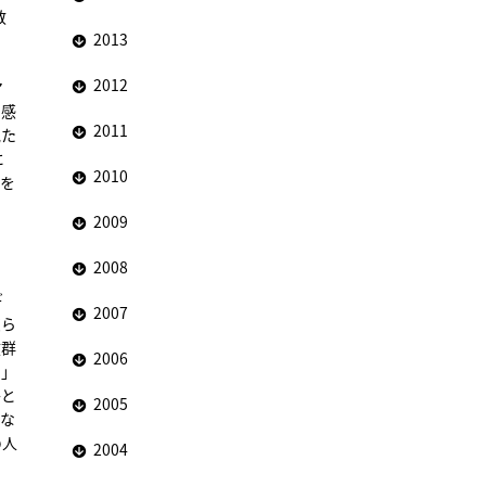
教
2013
2012
マ
と感
2011
見た
に
2010
細を
2009
2008
ギ
2007
彼ら
抜群
2006
な」
かと
2005
にな
の人
2004