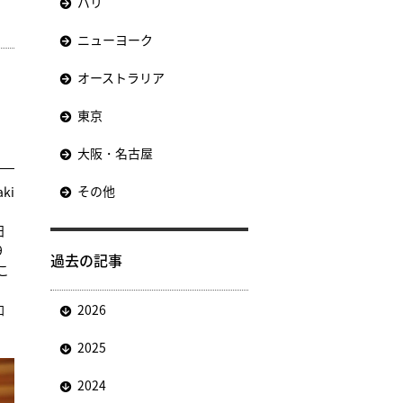
パリ
ニューヨーク
オーストラリア
東京
大阪・名古屋
その他
aki
日
9
過去の記事
こ
加
2026
2025
2024