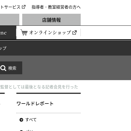
トサービス
指導者・教室経営者の方へ
店舗情報
ine
オンラインショップ
ップ
術監督としては最後となる記者会見を行った
督
ワールドレポート
すべて