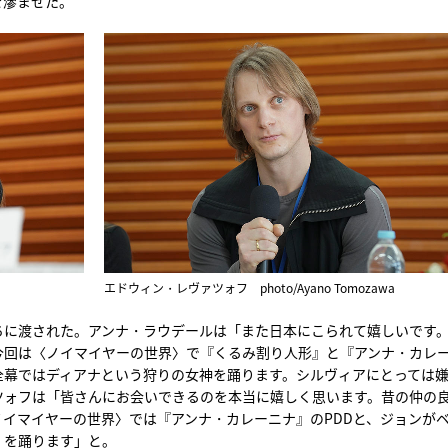
を滲ませた。
エドウィン・レヴァツォフ photo/Ayano Tomozawa
ちに渡された。アンナ・ラウデールは「また日本にこられて嬉しいです
今回は〈ノイマイヤーの世界〉で『くるみ割り人形』と『アンナ・カレ
全幕ではディアナという狩りの女神を踊ります。シルヴィアにとっては
ツォフは「皆さんにお会いできるのを本当に嬉しく思います。昔の仲の
イマイヤーの世界〉では『アンナ・カレーニナ』のPDDと、ジョンが
』を踊ります」と。