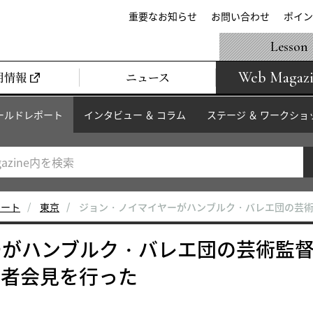
重要なお知らせ
お問い合わせ
ポイン
Lesson
Web Magaz
用情報
ニュース
ールドレポート
インタビュー ＆ コラム
ステージ ＆ ワークショ
ポート
東京
ジョン・ノイマイヤーがハンブルク・バレエ団の芸
ーがハンブルク・バレエ団の芸術監
記者会見を行った