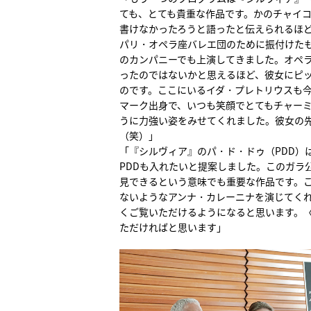
ても、とても貴重な作品です。かのチャイ
書けなかったろうと語ったと伝えられるほど
パリ・オペラ座バレエ団のために振付けた
のカンパニーでも上演してきました。オペ
ったのではないかと思えるほど、彼女にピ
のです。ここにいるイダ・プレトリウスも
マーク出身で、いつも笑顔でとてもチャー
うに力強い姿をみせてくれました。彼女の
（笑）」
「『シルヴィア』のパ・ド・ドゥ（PDD）
PDDも入れたいと提案しました。このガラ
見できるという意味でも重要な作品です。
ないようなアンナ・カレーニナを演じてくれ
くご覧いただけるようになると思います。〈
ただければと思います」