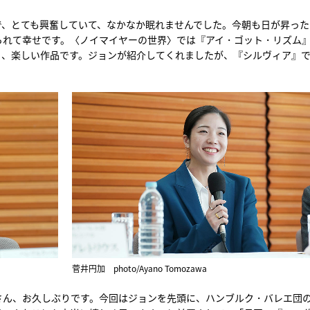
で、とても興奮していて、なかなか眠れませんでした。今朝も日が昇った
られて幸せです。〈ノイマイヤーの世界〉では『アイ・ゴット・リズム
る、楽しい作品です。ジョンが紹介してくれましたが、『シルヴィア』
菅井円加 photo/Ayano Tomozawa
さん、お久しぶりです。今回はジョンを先頭に、ハンブルク・バレエ団