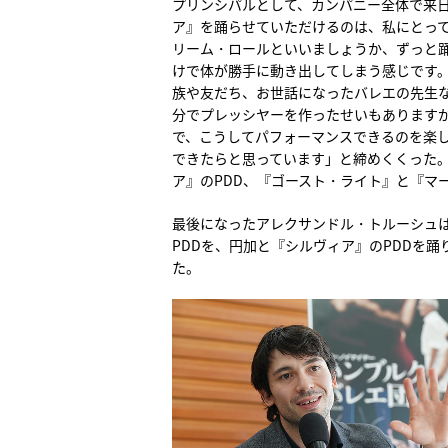
プリンシパルとして、カンパニー全体で来
ア』を踊らせていただけるのは、私にとって
リーム・ロールといいましょうか、ずっと
けで体が勝手に動き出してしまう感じです
族や友だち、お世話になったバレエの先生
分でプレッシヤーを作ったせいもあります
で、こうしてパフォーマンスできるのを楽
できたらと思っています」と締めくくった
ア』のPDD、『ゴースト・ライト』と『マー
最後になったアレクサンドル・トルーシュ
PDDを、円加と『シルヴィア』のPDDを
た。