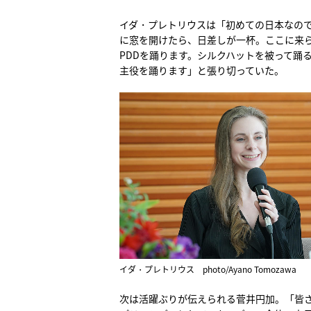
イダ・プレトリウスは「初めての日本なの
に窓を開けたら、日差しが一杯。ここに来
PDDを踊ります。シルクハットを被って踊
主役を踊ります」と張り切っていた。
イダ・プレトリウス photo/Ayano Tomozawa
次は活躍ぶりが伝えられる菅井円加。「皆