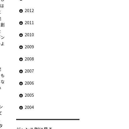
楽は
2012
に
他
2011
に創
た
2010
デン
のよ
2009
2008
発
2007
とも
もな
2006
い
2005
ン
2004
て
、
タ