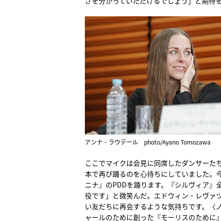
さを分かっていただけるでしょう」と期待
アンナ・ラウデール photo/Ayano Tomozawa
ここでマイクは会見に同席したダンサーた
本で再び踊るのを心待ちにしていました。
ニナ』のPDDを踊ります。『シルヴィア』
役です」と微笑んだ。エドウィン・レヴァ
い友だちに再会するような気持ちです。〈ノ
ャールのために創った『モーリスのために