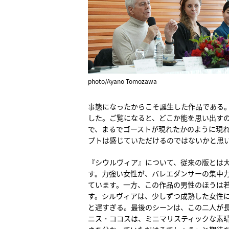
photo/Ayano Tomozawa
事態になったからこそ誕生した作品である。
した。ご覧になると、どこか能を思い出す
で、まるでゴーストが現れたかのように現
プトは感じていただけるのではないかと思
『シウルヴィア』について、従来の版とは
す。力強い女性が、バレエダンサーの集中
ています。一方、この作品の男性のほうは
す。シルヴィアは、少しずつ成熟した女性
と遅すぎる。最後のシーンは、この二人が長
ニス・ココスは、ミニマリスティックな素