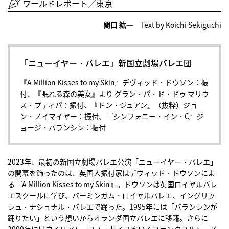
ワールドレポート／東京
関口 紘一
Text by Koichi Sekiguchi
「ニューイヤー・バレエ」新国立劇場バレエ団
『A Million Kisses to my Skin』デヴィッド・ドウソン：振
付、『眠れる森の美女』より グラン・パ・ド・ドゥ マリウ
ス・プティパ：振付、『ドン・ジュアン』（抜粋）ジョ
ン・ノイマイヤー：振付、『シンフォニー・イン・C』ジ
ョージ・バランシン：振付
2023年、最初の新国立劇場バレエ公演「ニューイヤー・バレエ」
の開幕を飾ったのは、英国人振付家はデヴィッド・ドウソンによ
る『A Million Kisses to my Skin』。ドウソンは英国ロイヤルバレ
エスクールに学び、バーミンガム・ロイヤルバレエ、イングリッ
シュ・ナショナル・バレエで踊った。1995年には「バランシンが
踊りたい」という想いからオランダ国立バレエに移籍。さらに