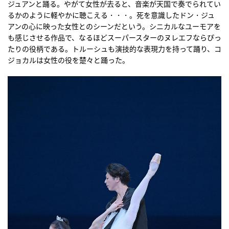
ジュアンと踊る。やがて女性が去ると、音楽が天国で奏でられてい
るかのように軽やかに聴こえる・・・。死を意識したドン・ジュ
アンの心に映った女性とのシーンだという。シニカルなユーモアを
も感じさせる作品で、なるほどスーパースターのヌレエフならぴっ
たりの役柄である。トルーシュも演技的な表現力を持って踊り、コ
ジョカルは女性の役を楚々と踊った。