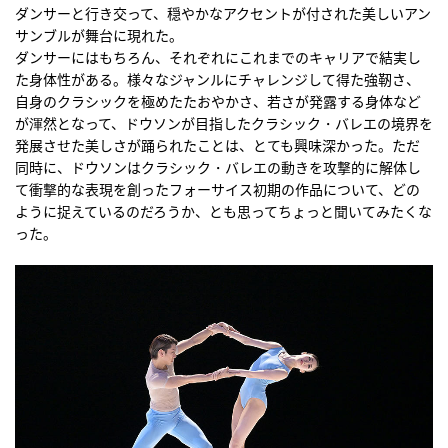
ダンサーと行き交って、穏やかなアクセントが付された美しいアン
サンブルが舞台に現れた。
ダンサーにはもちろん、それぞれにこれまでのキャリアで結実し
た身体性がある。様々なジャンルにチャレンジして得た強靭さ、
自身のクラシックを極めたたおやかさ、若さが発露する身体など
が渾然となって、ドウソンが目指したクラシック・バレエの境界を
発展させた美しさが踊られたことは、とても興味深かった。ただ
同時に、ドウソンはクラシック・バレエの動きを攻撃的に解体し
て衝撃的な表現を創ったフォーサイス初期の作品について、どの
ように捉えているのだろうか、とも思ってちょっと聞いてみたくな
った。