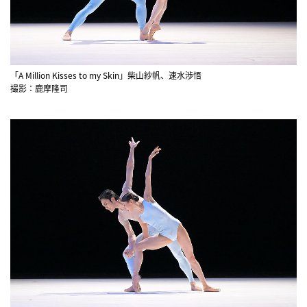
「A Million Kisses to my Skin」柴山紗帆、速水渉悟
撮影：鹿摩隆司