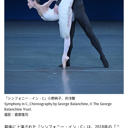
「シンフォニー・イン・C」小野絢子、井澤駿
Symphony in C, Choreography by George Balanchine, © The George
Balanchine Trust.
撮影：鹿摩隆司
最後に上演された『シンフォニー・イン・C』は、2018年の「ニ