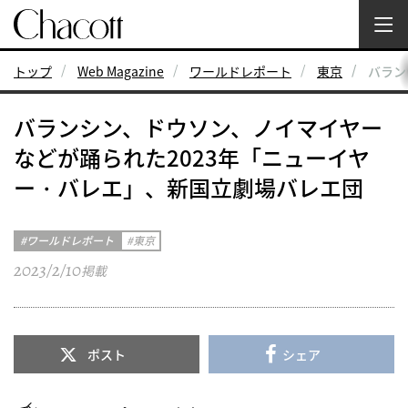
トップ
Web Magazine
ワールドレポート
東京
バラン
バランシン、ドウソン、ノイマイヤー
などが踊られた2023年「ニューイヤ
ー・バレエ」、新国立劇場バレエ団
ワールドレポート
東京
2023/2/10
掲載
ポスト
シェア