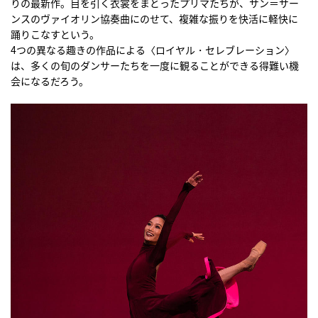
りの最新作。目を引く衣裳をまとったプリマたちが、サン＝サー
ンスのヴァイオリン協奏曲にのせて、複雑な振りを快活に軽快に
踊りこなすという。
4つの異なる趣きの作品による〈ロイヤル・セレブレーション〉
は、多くの旬のダンサーたちを一度に観ることができる得難い機
会になるだろう。