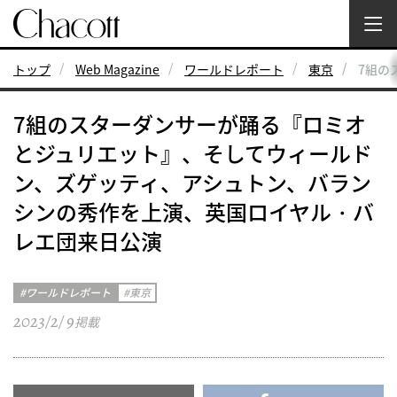
トップ
Web Magazine
ワールドレポート
東京
7組の
7組のスターダンサーが踊る『ロミオ
とジュリエット』、そしてウィールド
ン、ズゲッティ、アシュトン、バラン
シンの秀作を上演、英国ロイヤル・バ
レエ団来日公演
ワールドレポート
東京
2023/2/ 9
掲載