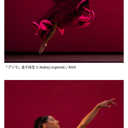
「プリマ」金子扶生 © Andrej Uspenski / ROH