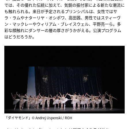
では、その優れた伝統に加えて、気鋭の振付家による新たな潮流に
も触れられる。来日が予定されるプリンシパルは、女性ではサ
ラ・ラムやナターリヤ・オシポワ、高田茜、男性ではスティーヴ
ン・マックレーやウィリアム・ブレイスウェル、平野亮一ら。多
彩な顔触れにダンサーの層の厚さがうかがえる。公演プログラム
はどうだろうか。
「ダイヤモンド」© Andrej Uspenski / ROH