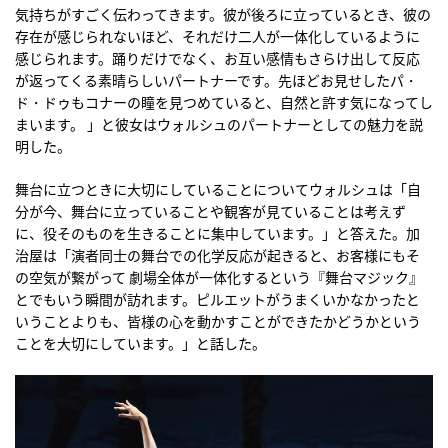
気持ちがすごく伝わってきます。彼が後ろに立っているとき、彼の
存在が感じられないほど、それだけ二人が一体化しているように
感じられます。踊りだけでなく、お互い感情もさらけ出して反応
が返ってくる素晴らしいパートナーです。先ほどお見せしたパ・
ド・ドゥもコナーの瞳を見つめていると、自然と許す気になってし
まいます。 」と彼女はウォルシュのパートナーとしての魅力を説
明した。
舞台に立つときに大切にしていることについてウォルシュは「自
分が今、舞台に立っていることや観客が見ていることは考えず
に、役そのものを生きることに集中しています。」と答えた。加
治屋は「演者同士の舞台での化学反応が起きると、お客様にもそ
の空気が繋がって 劇場全体が一体化するという『舞台マジック』
とでもいう瞬間が訪れます。ピルエットがうまくいかなかったと
いうことよりも、皆様の心を動かすことができたかどうかという
ことを大切にしています。」と話した。