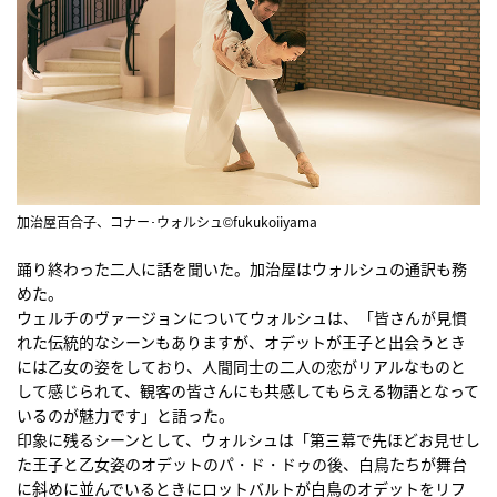
加治屋百合子、コナー･ウォルシュ©fukukoiiyama
踊り終わった二人に話を聞いた。加治屋はウォルシュの通訳も務
めた。
ウェルチのヴァージョンについてウォルシュは、「皆さんが見慣
れた伝統的なシーンもありますが、オデットが王子と出会うとき
には乙女の姿をしており、人間同士の二人の恋がリアルなものと
して感じられて、観客の皆さんにも共感してもらえる物語となって
いるのが魅力です」と語った。
印象に残るシーンとして、ウォルシュは「第三幕で先ほどお見せし
た王子と乙女姿のオデットのパ・ド・ドゥの後、白鳥たちが舞台
に斜めに並んでいるときにロットバルトが白鳥のオデットをリフ