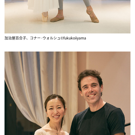
加治屋百合子、コナー･ウォルシュ©fukukoiiyama