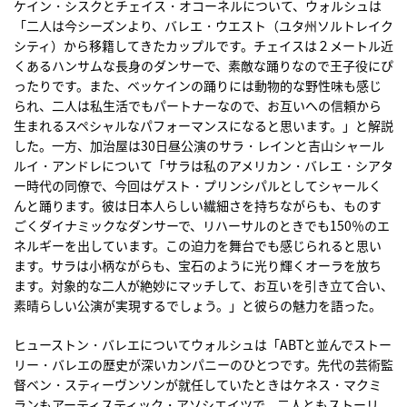
ケイン・シスクとチェイス・オコーネルについて、ウォルシュは
「二人は今シーズンより、バレエ・ウエスト（ユタ州ソルトレイク
シティ）から移籍してきたカップルです。チェイスは２メートル近
くあるハンサムな長身のダンサーで、素敵な踊りなので王子役にぴ
ったりです。また、ベッケインの踊りには動物的な野性味も感じ
られ、二人は私生活でもパートナーなので、お互いへの信頼から
生まれるスペシャルなパフォーマンスになると思います。」と解説
した。一方、加治屋は30日昼公演のサラ・レインと吉山シャール
ルイ・アンドレについて「サラは私のアメリカン・バレエ・シアタ
ー時代の同僚で、今回はゲスト・プリンシパルとしてシャールく
んと踊ります。彼は日本人らしい繊細さを持ちながらも、ものす
ごくダイナミックなダンサーで、リハーサルのときでも150％のエ
ネルギーを出しています。この迫力を舞台でも感じられると思い
ます。サラは小柄ながらも、宝石のように光り輝くオーラを放ち
ます。対象的な二人が絶妙にマッチして、お互いを引き立て合い、
素晴らしい公演が実現するでしょう。」と彼らの魅力を語った。
ヒューストン・バレエについてウォルシュは「ABTと並んでストー
リー・バレエの歴史が深いカンパニーのひとつです。先代の芸術監
督ベン・スティーヴンソンが就任していたときはケネス・マクミ
ランもアーティスティック・アソシエイツで、二人ともストーリ