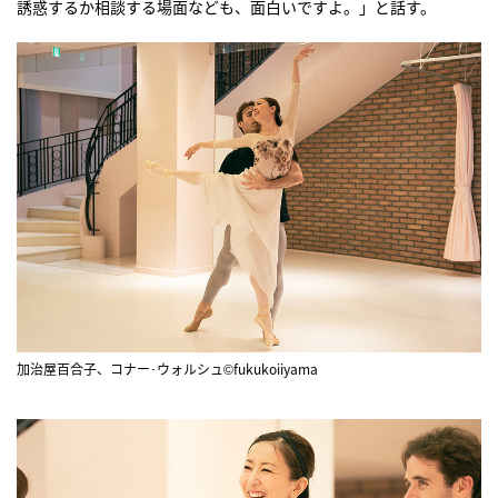
誘惑するか相談する場面なども、面白いですよ。」と話す。
加治屋百合子、コナー･ウォルシュ©fukukoiiyama