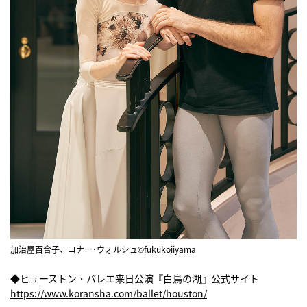
加治屋百合子、コナー･ウォルシュ©fukukoiiyama
◆ヒューストン・バレエ来日公演『白鳥の湖』公式サイト
https://www.koransha.com/ballet/houston/