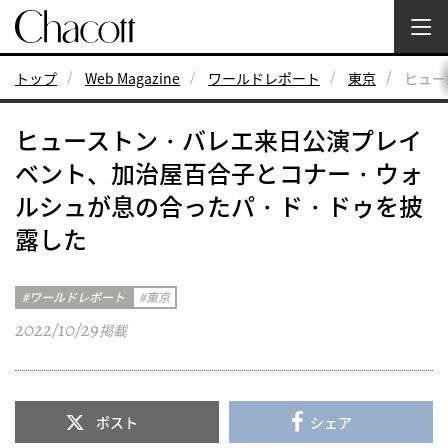
トップ
Web Magazine
ワールドレポート
東京
ヒュー
ヒューストン・バレエ来日公演プレイ
ベント、加治屋百合子とコナー・ウォ
ルシュが息の合ったパ・ド・ドゥを披
露した
ワールドレポート
東京
2022/10/29
掲載
ポスト
シェア