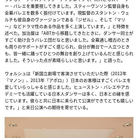
ー・バレエを重要視してきました。スティーヴンソン監督自身も
全幕バレエを数多く振付けています。現監督のスタントン・ウェ
ルチも彼自身のヴァージョンである『ジゼル』、そして『マリ
ー』などドラマ性のある作品を多く上演しています。」と特徴を
述べた。加治屋は「ABTから移籍してきたときに、ダンサー同士が
すごく助け合うバレエ団だなと思いました。全幕通し稽古のとき
も周りのサポートがすごく感じられ、自分が舞台で一人立つとき
も、皆一緒に踊ってひとつの舞台を創り上げているんだと感じられ
ました。そういった点が素晴らしいと思います。」と語った。
ウォルシュは「新国立劇場で客演させていただいた際（2012年
『マノン』、2013年『アポロ』）日本のお客様はすごくバレエを
愛していらっしゃると感じました。ヒューストン・バレエやアカ
デミーでも活躍している日本人ダンサーは多く、日本との縁を感
じています。彼らと共に日本に来られて公演ができてとても嬉しい
です。」と来日公演への期待を寄せている。