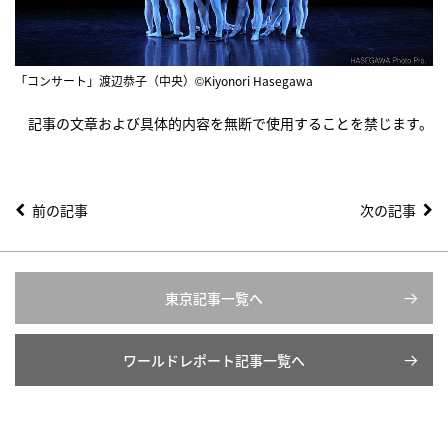
「コンサート」渡辺恭子（中央）©Kiyonori Hasegawa
記事の文章および具体的内容を無断で使用することを禁じます。
前の記事
次の記事
東京記事一覧へ
ワールドレポート記事一覧へ