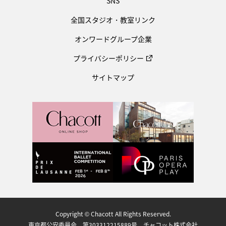
SNS
全国スタジオ・教室リンク
オンワードグループ企業
プライバシーポリシー
サイトマップ
Copyright © Chacott All Rights Reserved.
東京都公安委員会 第303312215889号 チャコット株式会社