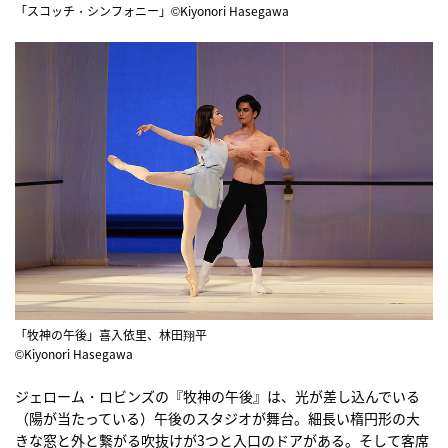
「スコッチ・シンフォニー」©Kiyonori Hasegawa
「牧神の午後」喜入依里、林田翔平
©Kiyonori Hasegawa
ジェローム・ロビンズの『牧神の午後』は、光が差し込んでいる
（陽が当たっている）午後のスタジオが舞台。細長い楕円形の大
きな窓と外と繋がる吹抜けが3つと入口のドアがある。そして客席