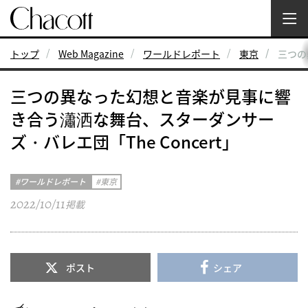
トップ
Web Magazine
ワールドレポート
東京
三つの
三つの異なった幻想と音楽が見事に響
き合う瀟洒な舞台、スターダンサー
ズ・バレエ団「The Concert」
ワールドレポート
東京
2022/10/11
掲載
ポスト
シェア