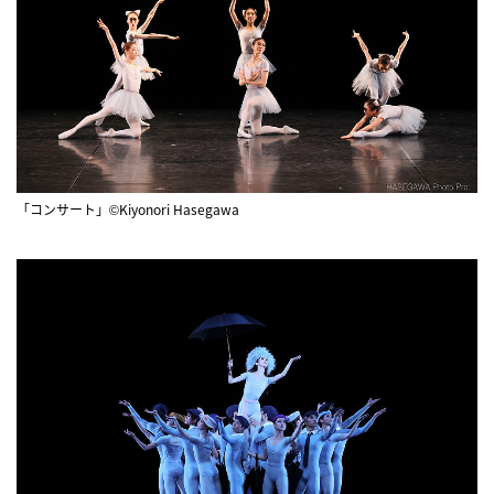
「コンサート」©Kiyonori Hasegawa