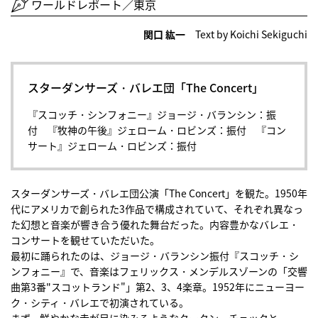
ワールドレポート／東京
関口 紘一
Text by Koichi Sekiguchi
スターダンサーズ・バレエ団「The Concert」
『スコッチ・シンフォニー』ジョージ・バランシン：振
付 『牧神の午後』ジェローム・ロビンズ：振付 『コン
サート』ジェローム・ロビンズ：振付
スターダンサーズ・バレエ団公演「The Concert」を観た。1950年
代にアメリカで創られた3作品で構成されていて、それぞれ異なっ
た幻想と音楽が響き合う優れた舞台だった。内容豊かなバレエ・
コンサートを観せていただいた。
最初に踊られたのは、ジョージ・バランシン振付『スコッチ・シ
ンフォニー』で、音楽はフェリックス・メンデルスゾーンの「交響
曲第3番"スコットランド"」第2、3、4楽章。1952年にニューヨー
ク・シティ・バレエで初演されている。