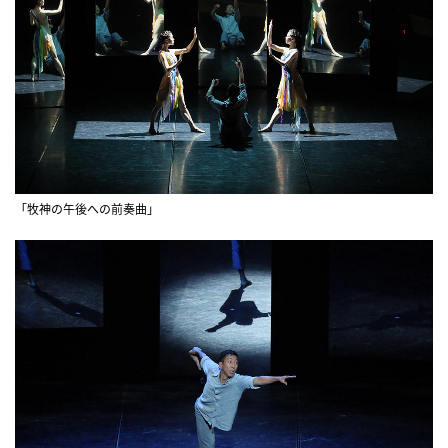
「牧神の午後への前奏曲」