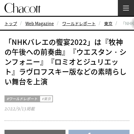
トップ
Web Magazine
ワールドレポート
東京
「NH
「NHKバレエの饗宴2022」は『牧神
の午後への前奏曲』『ウエスタン・シ
ンフォニー』『ロミオとジュリエッ
ト』ラヴロフスキー版などの素晴らし
い舞台を上演
ワールドレポート
東京
2022/9/13
掲載