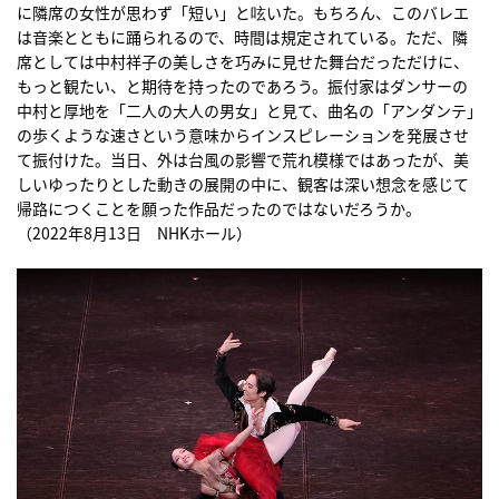
に隣席の女性が思わず「短い」と呟いた。もちろん、このバレエ
は音楽とともに踊られるので、時間は規定されている。ただ、隣
席としては中村祥子の美しさを巧みに見せた舞台だっただけに、
もっと観たい、と期待を持ったのであろう。振付家はダンサーの
中村と厚地を「二人の大人の男女」と見て、曲名の「アンダンテ」
の歩くような速さという意味からインスピレーションを発展させ
て振付けた。当日、外は台風の影響で荒れ模様ではあったが、美
しいゆったりとした動きの展開の中に、観客は深い想念を感じて
帰路につくことを願った作品だったのではないだろうか。
（2022年8月13日 NHKホール）