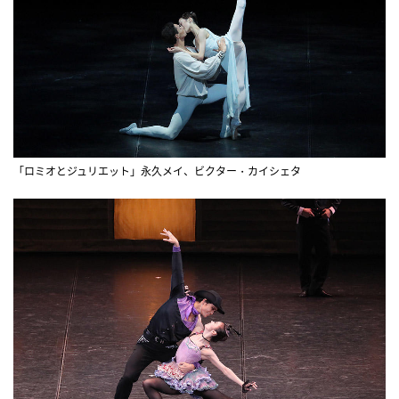
「ロミオとジュリエット」永久メイ、ビクター・カイシェタ