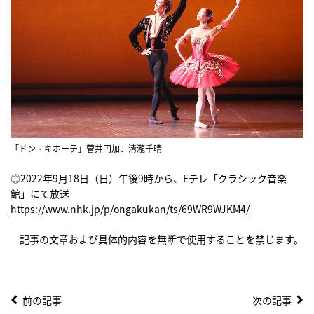
「ドン・キホーテ」菅井円加、清瀧千晴
◎2022年9月18日（日）午後9時から、Eテレ「クラシック音楽
館」にて放送
https://www.nhk.jp/p/ongakukan/ts/69WR9WJKM4/
記事の文章および具体的内容を無断で使用することを禁じます。
前の記事
次の記事