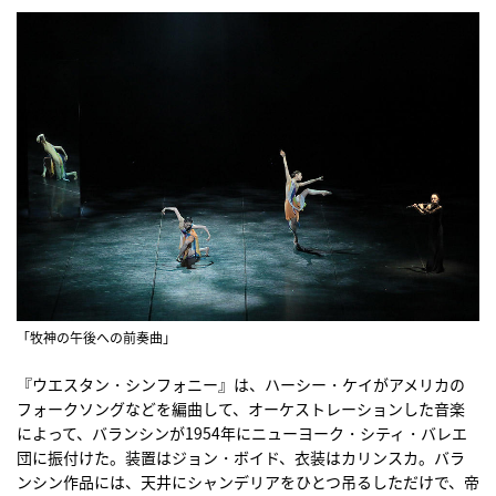
「牧神の午後への前奏曲」
『ウエスタン・シンフォニー』は、ハーシー・ケイがアメリカの
フォークソングなどを編曲して、オーケストレーションした音楽
によって、バランシンが1954年にニューヨーク・シティ・バレエ
団に振付けた。装置はジョン・ボイド、衣装はカリンスカ。バラ
ンシン作品には、天井にシャンデリアをひとつ吊るしただけで、帝