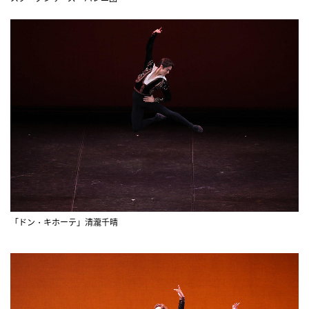
「ドン・キホーテ」清瀧千晴