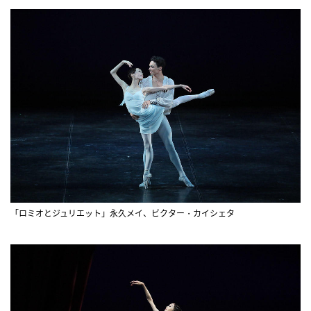
「ロミオとジュリエット」永久メイ、ビクター・カイシェタ