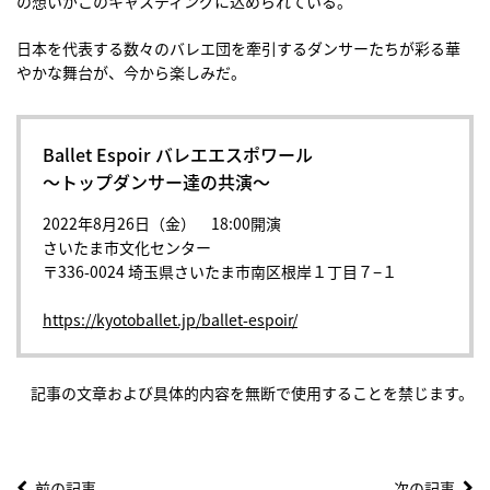
の想いがこのキャスティングに込められている。
日本を代表する数々のバレエ団を牽引するダンサーたちが彩る華
やかな舞台が、今から楽しみだ。
Ballet Espoir バレエエスポワール
〜トップダンサー達の共演〜
2022年8月26日（金） 18:00開演
さいたま市文化センター
〒336-0024 埼玉県さいたま市南区根岸１丁目７−１
https://kyotoballet.jp/ballet-espoir/
記事の文章および具体的内容を無断で使用することを禁じます。
前の記事
次の記事