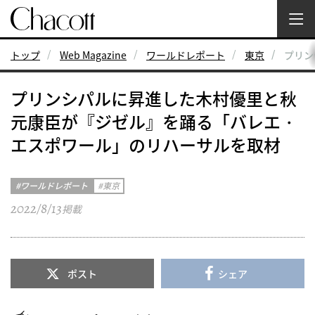
トップ
Web Magazine
ワールドレポート
東京
プリン
プリンシパルに昇進した木村優里と秋
元康臣が『ジゼル』を踊る「バレエ・
エスポワール」のリハーサルを取材
ワールドレポート
東京
2022/8/13
掲載
ポスト
シェア