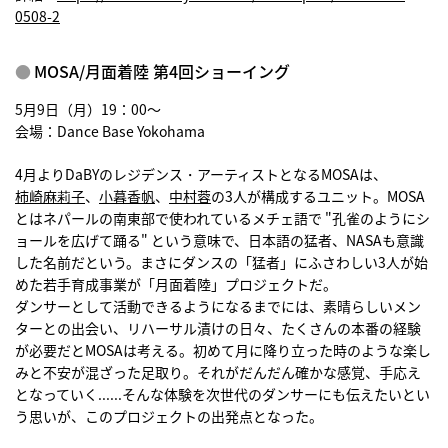
0508-2
MOSA/月面着陸 第4回ショーイング
5月9日（月）19：00〜
会場：Dance Base Yokohama
4月よりDaBYのレジデンス・アーティストとなるMOSAは、
柿崎麻莉子
、
小暮香帆
、
中村蓉
の3人が構成するユニット。MOSA
とはネパールの南東部で使われているメチェ語で "孔雀のようにシ
ョールを広げて踊る" という意味で、日本語の猛者、NASAも意識
した名前だという。まさにダンスの「猛者」にふさわしい3人が始
めた若手育成事業が「月面着陸」プロジェクトだ。
ダンサーとして活動できるようになるまでには、素晴らしいメン
ターとの出会い、リハーサル漬けの日々、たくさんの本番の経験
が必要だとMOSAは考える。初めて月に降り立った時のような楽し
みと不安が混ざった足取り。それがだんだん確かな感覚、手応え
となっていく......そんな体験を次世代のダンサーにも伝えたいとい
う思いが、このプロジェクトの出発点となった。