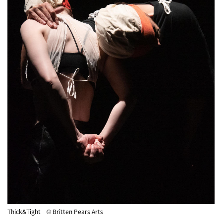
Thick&Tight © Britten Pears Arts