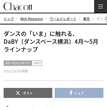
トップ
Web Magazine
ワールドレポート
東京
ダンス
ダンスの「いま」に触れる、
DaBY（ダンスベース横浜）4月〜5月
ラインナップ
ワールドレポート
東京
2022/4/16
掲載
ポスト
シェア