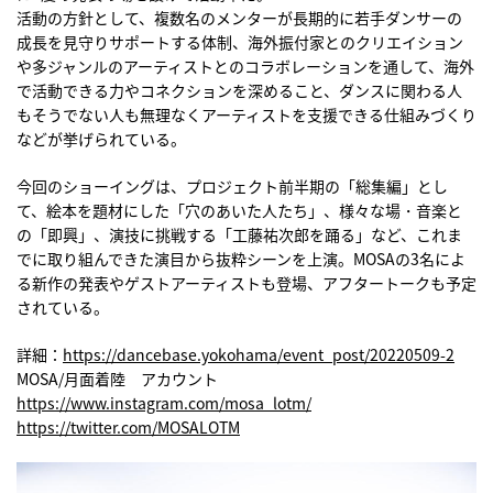
活動の方針として、複数名のメンターが長期的に若手ダンサーの
成長を見守りサポートする体制、海外振付家とのクリエイション
や多ジャンルのアーティストとのコラボレーションを通して、海外
で活動できる力やコネクションを深めること、ダンスに関わる人
もそうでない人も無理なくアーティストを支援できる仕組みづくり
などが挙げられている。
今回のショーイングは、プロジェクト前半期の「総集編」とし
て、絵本を題材にした「穴のあいた人たち」、様々な場・音楽と
の「即興」、演技に挑戦する「工藤祐次郎を踊る」など、これま
でに取り組んできた演目から抜粋シーンを上演。MOSAの3名によ
る新作の発表やゲストアーティストも登場、アフタートークも予定
されている。
詳細：
https://dancebase.yokohama/event_post/20220509-2
MOSA/月面着陸 アカウント
https://www.instagram.com/mosa_lotm/
https://twitter.com/MOSALOTM