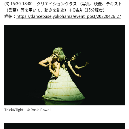
(3) 15:30-18:00 クリエイションクラス （写真、映像、テキスト
（言葉）等を用いて、動きを創造）＋Q＆A（15分程度）
詳細：
https://dancebase.yokohama/event_post/20220426-27
Thick&Tight © Rosie Powell