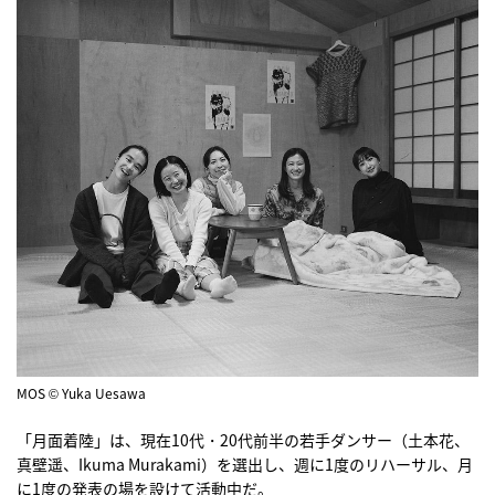
MOS © Yuka Uesawa
「月面着陸」は、現在10代・20代前半の若手ダンサー（土本花、
真壁遥、Ikuma Murakami）を選出し、週に1度のリハーサル、月
に1度の発表の場を設けて活動中だ。