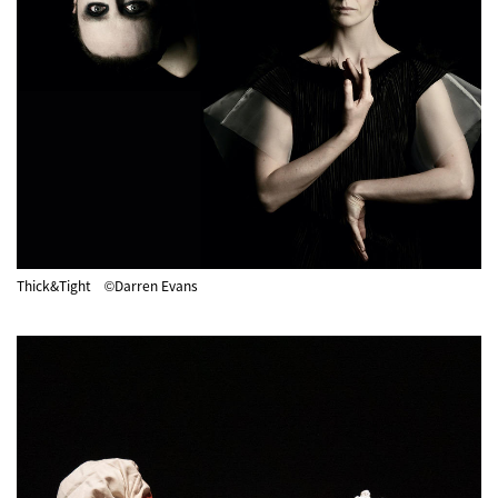
Thick&Tight ©Darren Evans