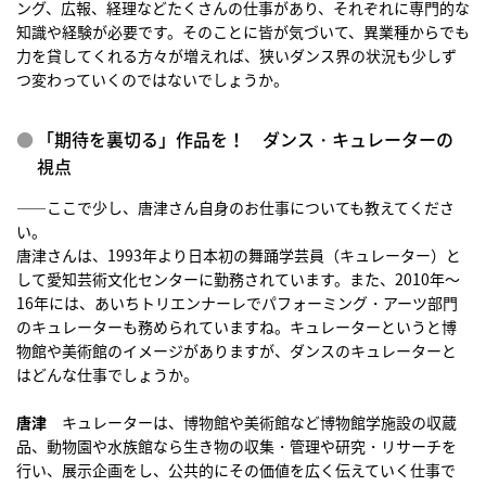
ング、広報、経理などたくさんの仕事があり、それぞれに専門的な
知識や経験が必要です。そのことに皆が気づいて、異業種からでも
力を貸してくれる方々が増えれば、狭いダンス界の状況も少しず
つ変わっていくのではないでしょうか。
「期待を裏切る」作品を！ ダンス・キュレーターの
視点
――ここで少し、唐津さん自身のお仕事についても教えてくださ
い。
唐津さんは、1993年より日本初の舞踊学芸員（キュレーター）と
して愛知芸術文化センターに勤務されています。また、2010年〜
16年には、あいちトリエンナーレでパフォーミング・アーツ部門
のキュレーターも務められていますね。キュレーターというと博
物館や美術館のイメージがありますが、ダンスのキュレーターと
はどんな仕事でしょうか。
唐津
キュレーターは、博物館や美術館など博物館学施設の収蔵
品、動物園や水族館なら生き物の収集・管理や研究・リサーチを
行い、展示企画をし、公共的にその価値を広く伝えていく仕事で