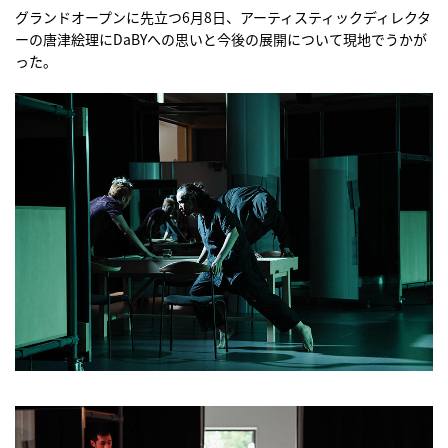
グランドオープンに先立つ6月8日、アーティスティックディレクタ
ーの唐津絵理にDaBYへの思いと今後の展開について現地でうかが
った。