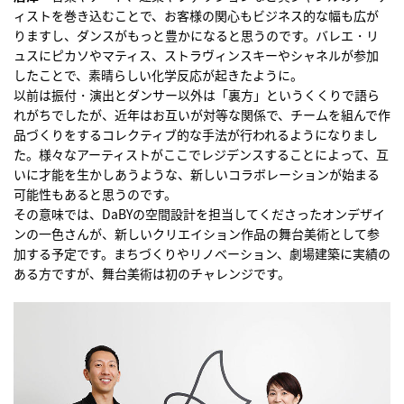
ィストを巻き込むことで、お客様の関心もビジネス的な幅も広が
りますし、ダンスがもっと豊かになると思うのです。バレエ・リ
ュスにピカソやマティス、ストラヴィンスキーやシャネルが参加
したことで、素晴らしい化学反応が起きたように。
以前は振付・演出とダンサー以外は「裏方」というくくりで語ら
れがちでしたが、近年はお互いが対等な関係で、チームを組んで作
品づくりをするコレクティブ的な手法が行われるようになりまし
た。様々なアーティストがここでレジデンスすることによって、互
いに才能を生かしあうような、新しいコラボレーションが始まる
可能性もあると思うのです。
その意味では、DaBYの空間設計を担当してくださったオンデザイ
ンの一色さんが、新しいクリエイション作品の舞台美術として参
加する予定です。まちづくりやリノベーション、劇場建築に実績の
ある方ですが、舞台美術は初のチャレンジです。