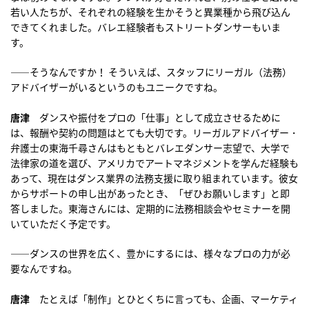
若い人たちが、それぞれの経験を生かそうと異業種から飛び込ん
できてくれました。バレエ経験者もストリートダンサーもいま
す。
――そうなんですか！ そういえば、スタッフにリーガル（法務）
アドバイザーがいるというのもユニークですね。
唐津
ダンスや振付をプロの「仕事」として成立させるために
は、報酬や契約の問題はとても大切です。リーガルアドバイザー・
弁護士の東海千尋さんはもともとバレエダンサー志望で、大学で
法律家の道を選び、アメリカでアートマネジメントを学んだ経験も
あって、現在はダンス業界の法務支援に取り組まれています。彼女
からサポートの申し出があったとき、「ぜひお願いします」と即
答しました。東海さんには、定期的に法務相談会やセミナーを開
いていただく予定です。
――ダンスの世界を広く、豊かにするには、様々なプロの力が必
要なんですね。
唐津
たとえば「制作」とひとくちに言っても、企画、マーケティ