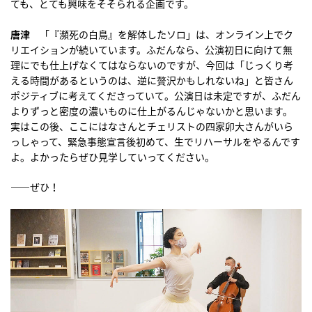
ても、とても興味をそそられる企画です。
唐津
「『瀕死の白鳥』を解体したソロ」は、オンライン上でク
リエイションが続いています。ふだんなら、公演初日に向けて無
理にでも仕上げなくてはならないのですが、今回は「じっくり考
える時間があるというのは、逆に贅沢かもしれないね」と皆さん
ポジティブに考えてくださっていて。公演日は未定ですが、ふだん
よりずっと密度の濃いものに仕上がるんじゃないかと思います。
実はこの後、ここにはなさんとチェリストの四家卯大さんがいら
っしゃって、緊急事態宣言後初めて、生でリハーサルをやるんです
よ。よかったらぜひ見学していってください。
――ぜひ！