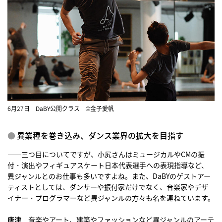
6月27日 DaBY公開クラス ©金子愛帆
異業種を巻き込み、ダンス業界の拡大を目指す
――三つ目についてですが、小㞍さんはミュージカルやCMの振
付・演出やフィギュアスケート日本代表選手への表現指導など、
異ジャンルとのお仕事も多いですよね。また、DaBYのゲストアー
ティストとしては、ダンサーや振付家だけでなく、音楽家やデザ
イナー・プログラマーなど異ジャンルの方々も名を連ねています。
唐津
音楽やアート、建築やファッションなど異ジャンルのアーテ