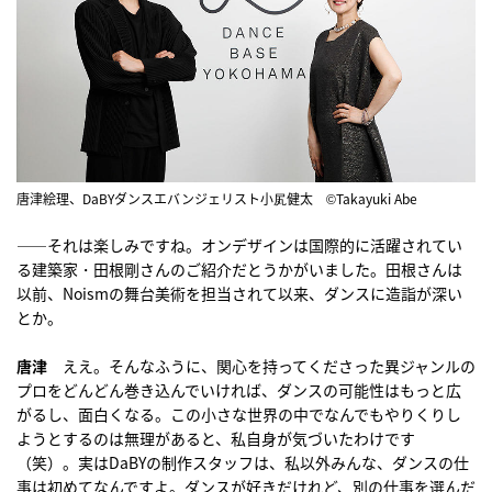
唐津絵理、DaBYダンスエバンジェリスト小㞍健太 ©︎Takayuki Abe
――それは楽しみですね。オンデザインは国際的に活躍されてい
る建築家・田根剛さんのご紹介だとうかがいました。田根さんは
以前、Noismの舞台美術を担当されて以来、ダンスに造詣が深い
とか。
唐津
ええ。そんなふうに、関心を持ってくださった異ジャンルの
プロをどんどん巻き込んでいければ、ダンスの可能性はもっと広
がるし、面白くなる。この小さな世界の中でなんでもやりくりし
ようとするのは無理があると、私自身が気づいたわけです
（笑）。実はDaBYの制作スタッフは、私以外みんな、ダンスの仕
事は初めてなんですよ。ダンスが好きだけれど、別の仕事を選んだ