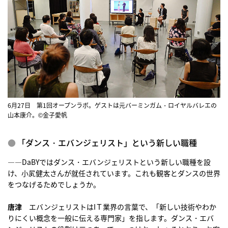
6月27日 第1回オープンラボ。ゲストは元バーミンガム・ロイヤルバレエの
山本康介。©金子愛帆
「ダンス・エバンジェリスト」という新しい職種
――DaBYではダンス・エバンジェリストという新しい職種を設
け、小㞍健太さんが就任されています。これも観客とダンスの世界
をつなげるためでしょうか。
唐津
エバンジェリストはIＴ業界の言葉で、「新しい技術やわか
りにくい概念を一般に伝える専門家」を指します。ダンス・エバ