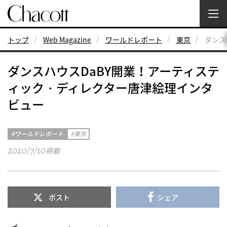
トップ
Web Magazine
ワールドレポート
東京
ダンス
ダンスハウスDaBY開業！アーティステ
ィック・ディレクター唐津絵理インタ
ビュー
ワールドレポート
東京
2020/7/10
掲載
ポスト
シェア