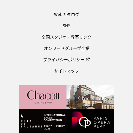
Webカタログ
SNS
全国スタジオ・教室リンク
オンワードグループ企業
プライバシーポリシー
サイトマップ