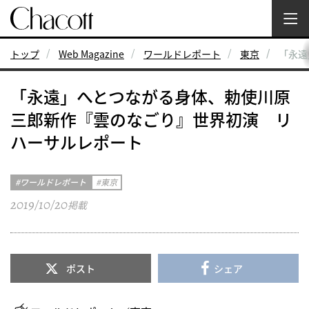
トップ
Web Magazine
ワールドレポート
東京
「永遠
「永遠」へとつながる身体、勅使川原
三郎新作『雲のなごり』世界初演 リ
ハーサルレポート
ワールドレポート
東京
2019/10/20
掲載
ポスト
シェア