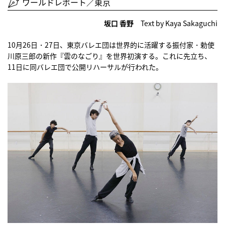
ワールドレポート／東京
坂口 香野
Text by Kaya Sakaguchi
10月26日・27日、東京バレエ団は世界的に活躍する振付家・勅使
川原三郎の新作『雲のなごり』を世界初演する。これに先立ち、
11日に同バレエ団で公開リハーサルが行われた。