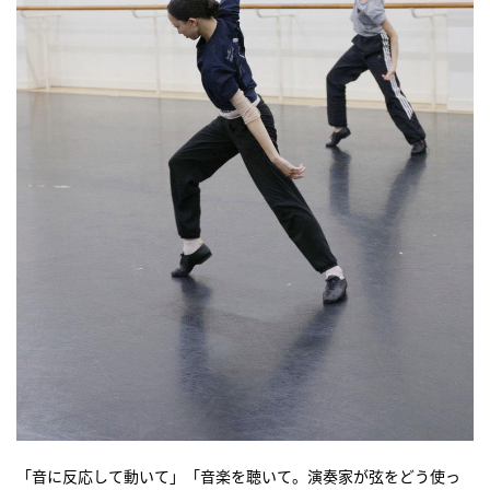
「音に反応して動いて」「音楽を聴いて。演奏家が弦をどう使っ