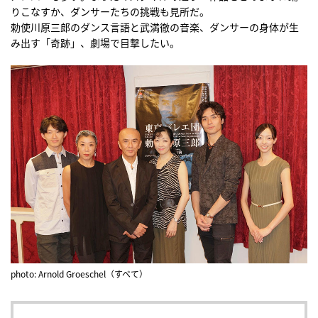
りこなすか、ダンサーたちの挑戦も見所だ。
勅使川原三郎のダンス言語と武満徹の音楽、ダンサーの身体が生
み出す「奇跡」、劇場で目撃したい。
photo: Arnold Groeschel（すべて）