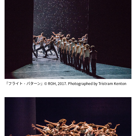
『フライト・パターン』© ROH, 2017. Photographed by Tristram Kenton