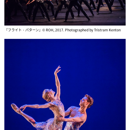
『フライト・パターン』© ROH, 2017. Photographed by Tristram Kenton