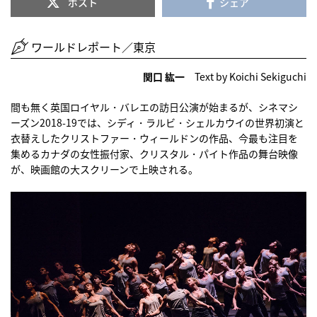
ポスト
シェア
ワールドレポート／東京
関口 紘一
Text by Koichi Sekiguchi
間も無く英国ロイヤル・バレエの訪日公演が始まるが、シネマシ
ーズン2018-19では、シディ・ラルビ・シェルカウイの世界初演と
衣替えしたクリストファー・ウィールドンの作品、今最も注目を
集めるカナダの女性振付家、クリスタル・パイト作品の舞台映像
が、映画館の大スクリーンで上映される。