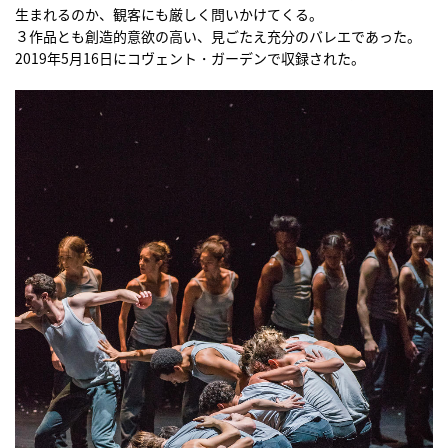
生まれるのか、観客にも厳しく問いかけてくる。
３作品とも創造的意欲の高い、見ごたえ充分のバレエであった。
2019年5月16日にコヴェント・ガーデンで収録された。