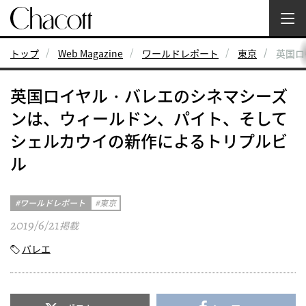
トップ
Web Magazine
ワールドレポート
東京
英国ロ
英国ロイヤル・バレエのシネマシーズ
ンは、ウィールドン、パイト、そして
シェルカウイの新作によるトリプルビ
ル
ワールドレポート
東京
2019/6/21
掲載
バレエ