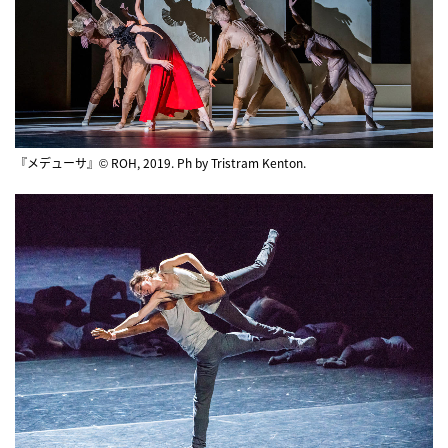
『メデューサ』© ROH, 2019. Ph by Tristram Kenton.