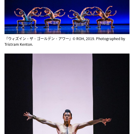
『ウィズイン・ザ・ゴールデン・アワー』© ROH, 2019. Photographed by
Tristram Kenton.