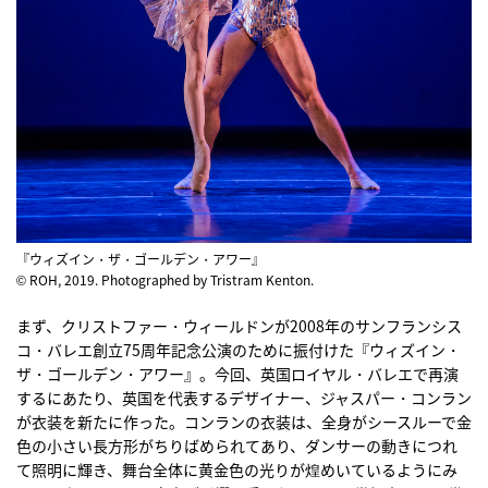
『ウィズイン・ザ・ゴールデン・アワー』
© ROH, 2019. Photographed by Tristram Kenton.
まず、クリストファー・ウィールドンが2008年のサンフランシス
コ・バレエ創立75周年記念公演のために振付けた『ウィズイン・
ザ・ゴールデン・アワー』。今回、英国ロイヤル・バレエで再演
するにあたり、英国を代表するデザイナー、ジャスパー・コンラン
が衣装を新たに作った。コンランの衣装は、全身がシースルーで金
色の小さい長方形がちりばめられてあり、ダンサーの動きにつれ
て照明に輝き、舞台全体に黄金色の光りが煌めいているようにみ