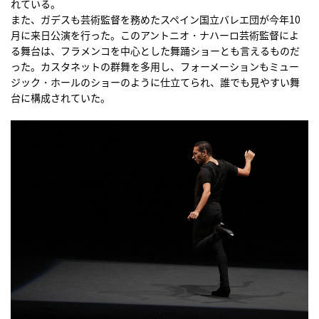
れている。
また、ガデスも芸術監督を務めたスペイン国立バレエ団が今年10
月に来日公演を行った。このアントニオ・ナハーロ芸術監督によ
る舞台は、フラメンコを中心とした舞踊ショーとも言えるものだ
った。カスタネットの群舞を多用し、フォーメーションもミュー
ジック・ホールのショーのように仕立てられ、誰でも見やすい舞
台に構成されていた。