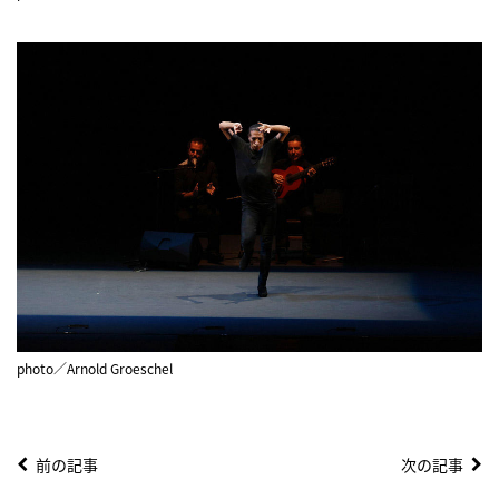
photo／Arnold Groeschel
前の記事
次の記事